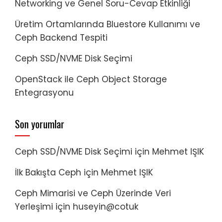
Networking ve Genel Soru-Cevap Etkinliği
Üretim Ortamlarında Bluestore Kullanımı ve
Ceph Backend Tespiti
Ceph SSD/NVME Disk Seçimi
OpenStack ile Ceph Object Storage
Entegrasyonu
Son yorumlar
Ceph SSD/NVME Disk Seçimi
için
Mehmet IŞIK
İlk Bakışta Ceph
için
Mehmet IŞIK
Ceph Mimarisi ve Ceph Üzerinde Veri
Yerleşimi
için
huseyin@cotuk