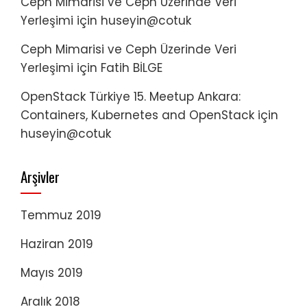
Ceph Mimarisi ve Ceph Üzerinde Veri
Yerleşimi
için
huseyin@cotuk
Ceph Mimarisi ve Ceph Üzerinde Veri
Yerleşimi
için
Fatih BİLGE
OpenStack Türkiye 15. Meetup Ankara:
Containers, Kubernetes and OpenStack
için
huseyin@cotuk
Arşivler
Temmuz 2019
Haziran 2019
Mayıs 2019
Aralık 2018