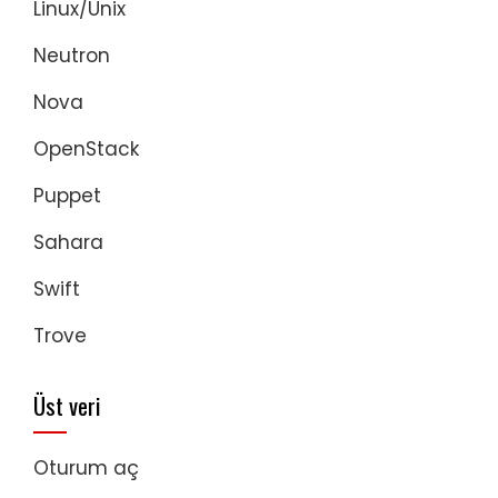
Linux/Unix
Neutron
Nova
OpenStack
Puppet
Sahara
Swift
Trove
Üst veri
Oturum aç