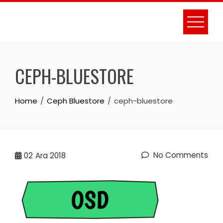
Skip
to
content
CEPH-BLUESTORE
Home
Ceph Bluestore
ceph-bluestore
No Comments
02
Ara 2018