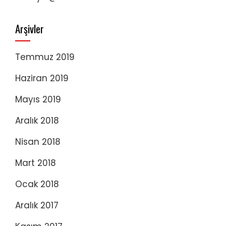
Arşivler
Temmuz 2019
Haziran 2019
Mayıs 2019
Aralık 2018
Nisan 2018
Mart 2018
Ocak 2018
Aralık 2017