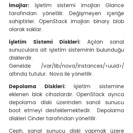
İmajlar:
İşletim sistemi imajları Glance
tarafından yönetilir. Değişmeyen içeriğe
sahiptirler. OpenStack imajları binary blob
olarak saklar.
İşletim Sistemi Diskleri:
Açılan sanal
sunuculara ait işletim sisteminin bulunduğu
disklerdir.
Genelde /var/lib/nova/instances/<uuid>/
altında tutulur. Nova ile yönetilir.
Depolama Diskleri:
İşletim sistemine
eklenen blok cihazlardır. OpenStack ayrıca
depolama diski üzerinden sanal sunucu
boot etmeyi desteklemektedir. Depolama
diskleri Cinder tarafından yönetilir.
Ceph, sanal sunucu diski yapmak üzere