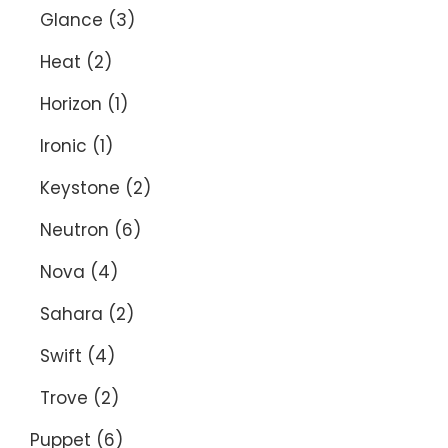
Glance
(3)
Heat
(2)
Horizon
(1)
Ironic
(1)
Keystone
(2)
Neutron
(6)
Nova
(4)
Sahara
(2)
Swift
(4)
Trove
(2)
Puppet
(6)