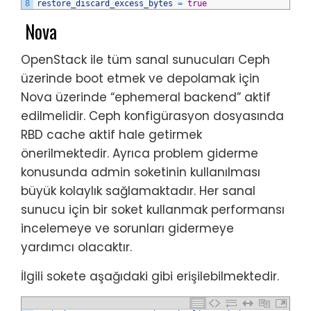
8
restore_discard_excess_bytes
=
true
Nova
OpenStack ile tüm sanal sunucuları Ceph
üzerinde boot etmek ve depolamak için
Nova üzerinde “ephemeral backend” aktif
edilmelidir. Ceph konfigürasyon dosyasında
RBD cache aktif hale getirmek
önerilmektedir. Ayrıca problem giderme
konusunda admin soketinin kullanılması
büyük kolaylık sağlamaktadır. Her sanal
sunucu için bir soket kullanmak performansı
incelemeye ve sorunları gidermeye
yardımcı olacaktır.
İlgili sokete aşağıdaki gibi erişilebilmektedir.