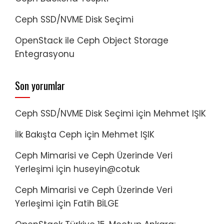
Ceph SSD/NVME Disk Seçimi
OpenStack ile Ceph Object Storage
Entegrasyonu
Son yorumlar
Ceph SSD/NVME Disk Seçimi
için
Mehmet IŞIK
İlk Bakışta Ceph
için
Mehmet IŞIK
Ceph Mimarisi ve Ceph Üzerinde Veri
Yerleşimi
için
huseyin@cotuk
Ceph Mimarisi ve Ceph Üzerinde Veri
Yerleşimi
için
Fatih BİLGE