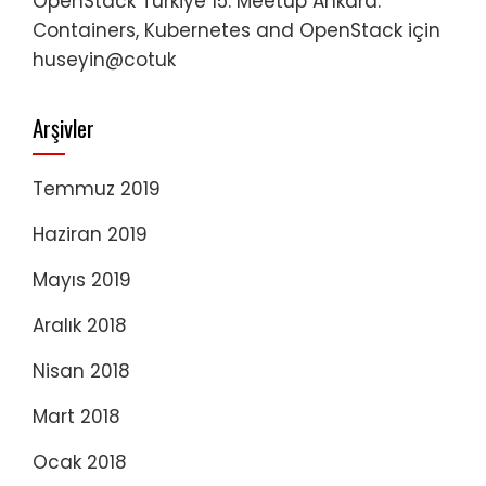
OpenStack Türkiye 15. Meetup Ankara:
Containers, Kubernetes and OpenStack
için
huseyin@cotuk
Arşivler
Temmuz 2019
Haziran 2019
Mayıs 2019
Aralık 2018
Nisan 2018
Mart 2018
Ocak 2018