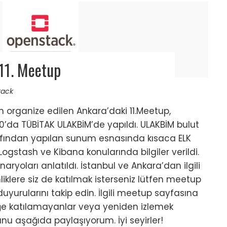
11. Meetup
tack
 organize edilen Ankara’daki 11.Meetup,
00’da TÜBİTAK ULAKBİM’de yapıldı. ULAKBİM bulut
fından yapılan sunum esnasında kısaca ELK
 Logstash ve Kibana konularında bilgiler verildi.
aryoları anlatıldı. İstanbul ve Ankara’dan ilgili
nliklere siz de katılmak isterseniz lütfen meetup
duyurularını takip edin. İlgili meetup sayfasına
liğe katılamayanlar veya yeniden izlemek
sunu aşağıda paylaşıyorum. İyi seyirler!