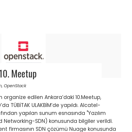
10. Meetup
n
,
OpenStack
 organize edilen Ankara’daki 10.Meetup,
0’da TÜBİTAK ULAKBİM’de yapıldı. Alcatel-
fından yapılan sunum esnasında "Yazılım
d Networking-SDN) konusunda bilgiler verildi.
ent firmasının SDN çözümü Nuage konusunda