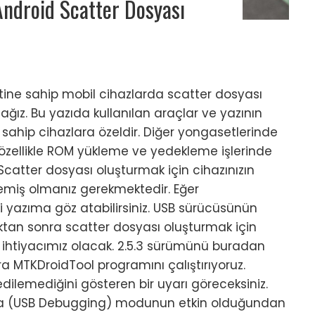
Android Scatter Dosyası
ine sahip mobil cihazlarda scatter dosyası
ğız. Bu yazıda kullanılan araçlar ve yazının
sahip cihazlara özeldir. Diğer yongasetlerinde
n özellikle ROM yükleme ve yedekleme işlerinde
catter dosyası oluşturmak için cihazınızın
lemiş olmanız gerekmektedir. Eğer
yazıma göz atabilirsiniz. USB sürücüsünün
tan sonra scatter dosyası oluşturmak için
a ihtiyacımız olacak. 2.5.3 sürümünü buradan
onra MTKDroidTool programını çalıştırıyoruz.
edilemediğini gösteren bir uyarı göreceksiniz.
ama (USB Debugging) modunun etkin olduğundan