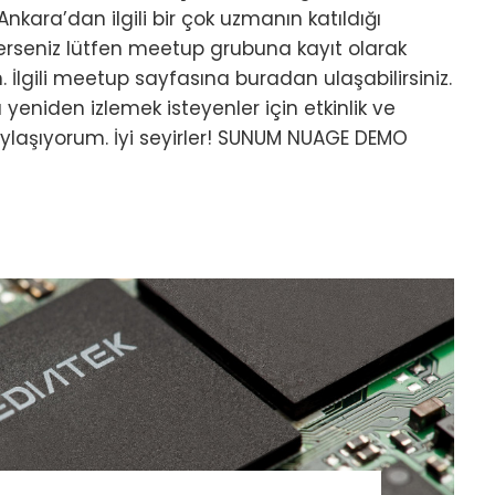
Ankara’dan ilgili bir çok uzmanın katıldığı
sterseniz lütfen meetup grubuna kayıt olarak
n. İlgili meetup sayfasına buradan ulaşabilirsiniz.
yeniden izlemek isteyenler için etkinlik ve
ylaşıyorum. İyi seyirler! SUNUM NUAGE DEMO