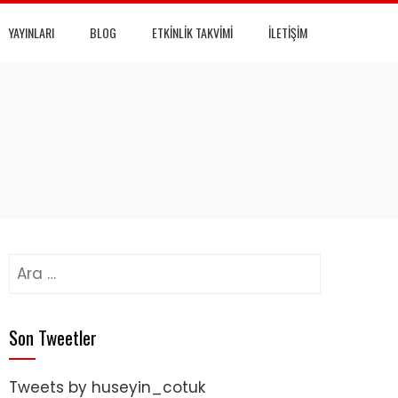
YAYINLARI
BLOG
ETKINLIK TAKVIMI
İLETIŞIM
Arama:
Son Tweetler
Tweets by huseyin_cotuk