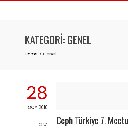
Skip
to
content
KATEGORI:
GENEL
Home
Genel
28
OCA 2018
Ceph Türkiye 7. Meetu
NO