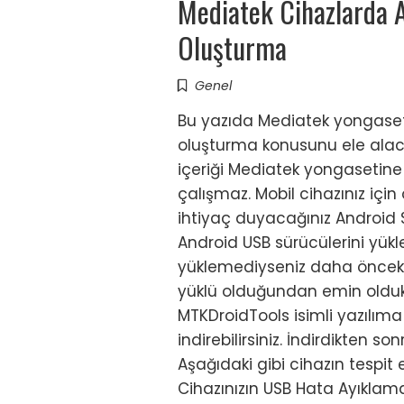
Mediatek Cihazlarda 
Oluşturma
Genel
Bu yazıda Mediatek yongaset
oluşturma konusunu ele alaca
içeriği Mediatek yongasetine 
çalışmaz. Mobil cihazınız içi
ihtiyaç duyacağınız Android S
Android USB sürücülerini yük
yüklemediyseniz daha önceki 
yüklü olduğundan emin olduk
MTKDroidTools isimli yazılım
indirebilirsiniz. İndirdikten s
Aşağıdaki gibi cihazın tespit 
Cihazınızın USB Hata Ayıkl