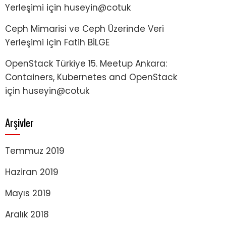
Yerleşimi
için
huseyin@cotuk
Ceph Mimarisi ve Ceph Üzerinde Veri
Yerleşimi
için
Fatih BİLGE
OpenStack Türkiye 15. Meetup Ankara:
Containers, Kubernetes and OpenStack
için
huseyin@cotuk
Arşivler
Temmuz 2019
Haziran 2019
Mayıs 2019
Aralık 2018