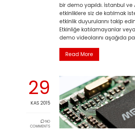
bir demo yapıldı. İstanbul ve 
etkinliklere siz de katılmak i
etkinlik duyurularını takip edi
Etkinliğe katılamayanlar veya 
demo videolarını aşağıda pa
Read More
29
KAS 2015
NO
COMMENTS