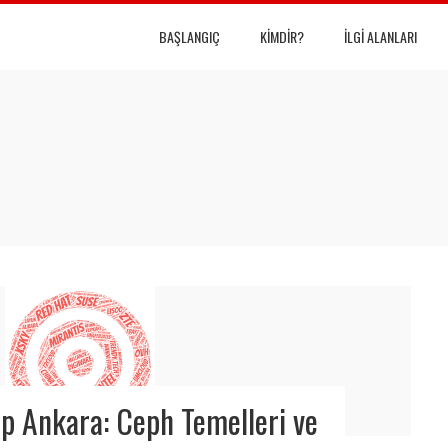
BAŞLANGIÇ
KIMDIR?
İLGI ALANLARI
p Ankara: Ceph Temelleri ve