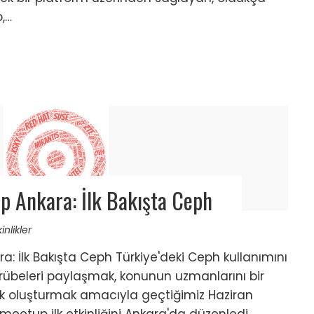
p,…
p Ankara: İlk Bakışta Ceph
inlikler
: İlk Bakışta Ceph Türkiye'deki Ceph kullanımını
crübeleri paylaşmak, konunun uzmanlarını bir
uk oluşturmak amacıyla geçtiğimiz Haziran