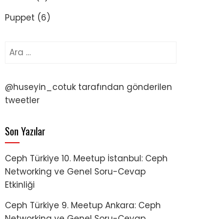
Puppet
(6)
Arama:
@huseyin_cotuk tarafından gönderilen
tweetler
Son Yazılar
Ceph Türkiye 10. Meetup İstanbul: Ceph
Networking ve Genel Soru-Cevap
Etkinliği
Ceph Türkiye 9. Meetup Ankara: Ceph
Networking ve Genel Soru-Cevap