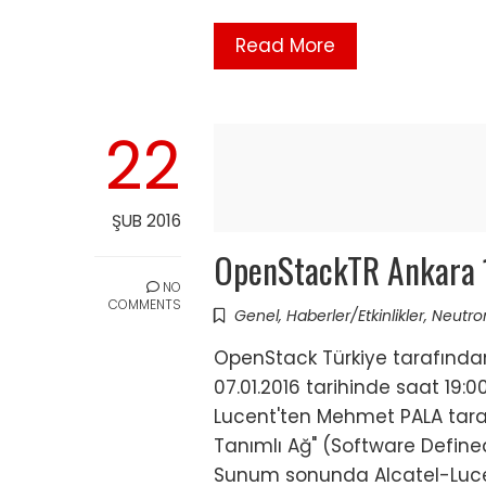
Read More
22
ŞUB 2016
OpenStackTR Ankara 
NO
COMMENTS
Genel
,
Haberler/Etkinlikler
,
Neutro
OpenStack Türkiye tarafından
07.01.2016 tarihinde saat 19:0
Lucent'ten Mehmet PALA tara
Tanımlı Ağ" (Software Define
Sunum sonunda Alcatel-Luc