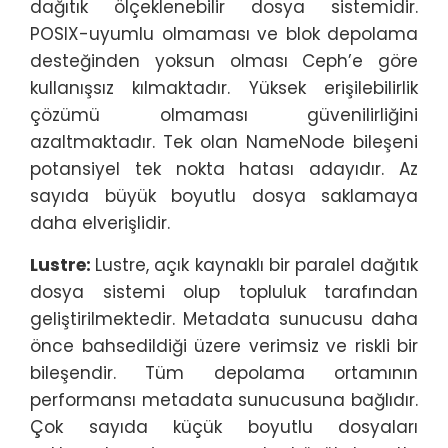
dağıtık ölçeklenebilir dosya sistemidir.
POSIX-uyumlu olmaması ve blok depolama
desteğinden yoksun olması Ceph’e göre
kullanışsız kılmaktadır. Yüksek erişilebilirlik
çözümü olmaması güvenilirliğini
azaltmaktadır. Tek olan NameNode bileşeni
potansiyel tek nokta hatası adayıdır. Az
sayıda büyük boyutlu dosya saklamaya
daha elverişlidir.
Lustre:
Lustre, açık kaynaklı bir paralel dağıtık
dosya sistemi olup topluluk tarafından
geliştirilmektedir. Metadata sunucusu daha
önce bahsedildiği üzere verimsiz ve riskli bir
bileşendir. Tüm depolama ortamının
performansı metadata sunucusuna bağlıdır.
Çok sayıda küçük boyutlu dosyaları