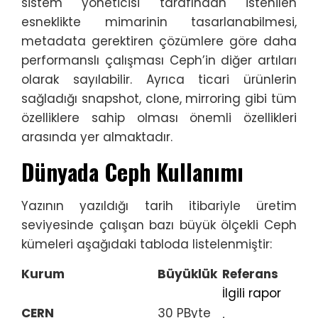
sistem yöneticisi tarafından istenilen
esneklikte mimarinin tasarlanabilmesi,
metadata gerektiren çözümlere göre daha
performanslı çalışması Ceph’in diğer artıları
olarak sayılabilir. Ayrıca ticari ürünlerin
sağladığı snapshot, clone, mirroring gibi tüm
özelliklere sahip olması önemli özellikleri
arasında yer almaktadır.
Dünyada Ceph Kullanımı
Yazının yazıldığı tarih itibariyle üretim
seviyesinde çalışan bazı büyük ölçekli Ceph
kümeleri aşağıdaki tabloda listelenmiştir:
Kurum
Büyüklük
Referans
İlgili rapor
CERN
30 PByte