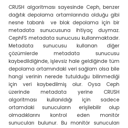
CRUSH algoritması sayesinde Ceph, benzer
dağıtık depolama ortamlarında olduğu gibi
nesne tabanlı ve blok depolama için bir
metadata sunucusuna ihtiyaç duymaz.
CephFS metadata sunucusu kullanmaktadır.
Metadata sunucusu kullanan diğer
çözümlerde metadata sunucusu
kaybedildiğinde, işlevsiz hale geldiğinde tüm
depolama ortamındaki veri sağlam olsa bile
hangi verinin nerede tutulduğu bilinmediği
için veri kaybedilmiş olur. Oysa Ceph
üzerinde metadata yerine CRUSH
algoritması kullanıldığı için sadece
ortamdaki sunucuların erişilebilir olup
olmadıklarını kontrol eden monitör
sunucuları bulunur. Bu monitör sunucuları