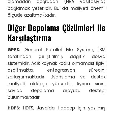
olamadan doğrudan (HBA vasıtasıyla)
bağlamak yeterlidir. Bu da maliyeti önemli
ölçüde azaltmaktadır.
Diğer Depolama Çözümleri ile
Karşılaştırma
GPFS:
General Parallel File System,
IBM
tarafından geliştirilmiş dağıtık dosya
sistemidir. Açık kaynak kodlu olmaması ilgiyi
azaltmakta, entegrasyon sürecini
zorlaştırmaktadır. Lisanslama ve destek
maliyeti oldukça yüksektir. Ayrıca sınırlı
sayıda depolama arayüzü desteği
bulunmaktadır.
HDFS:
HDFS, Java’da Hadoop için yazılmış