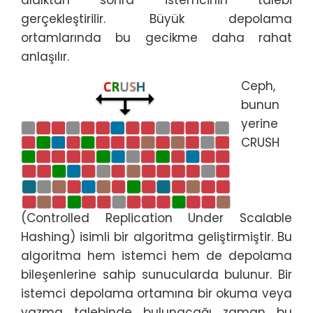
aldıktan sonra istemcinin talebi
gerçekleştirilir. Büyük depolama
ortamlarında bu gecikme daha rahat
anlaşılır.
Ceph,
bunun
yerine
CRUSH
(Controlled Replication Under Scalable
Hashing) isimli bir algoritma geliştirmiştir. Bu
algoritma hem istemci hem de depolama
bileşenlerine sahip sunucularda bulunur. Bir
istemci depolama ortamına bir okuma veya
yazma talebinde bulunacağı zaman bu