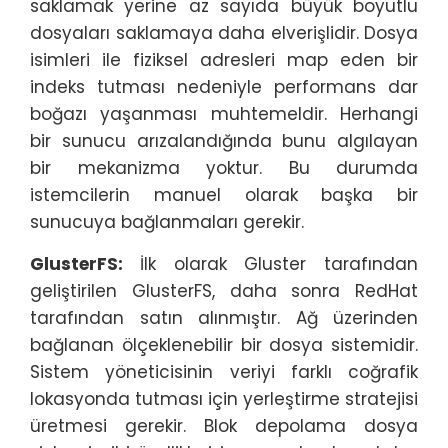
saklamak yerine az sayıda büyük boyutlu
dosyaları saklamaya daha elverişlidir. Dosya
isimleri ile fiziksel adresleri map eden bir
indeks tutması nedeniyle performans dar
boğazı yaşanması muhtemeldir. Herhangi
bir sunucu arızalandığında bunu algılayan
bir mekanizma yoktur. Bu durumda
istemcilerin manuel olarak başka bir
sunucuya bağlanmaları gerekir.
GlusterFS:
İlk olarak Gluster tarafından
geliştirilen GlusterFS, daha sonra RedHat
tarafından satın alınmıştır. Ağ üzerinden
bağlanan ölçeklenebilir bir dosya sistemidir.
Sistem yöneticisinin veriyi farklı coğrafik
lokasyonda tutması için yerleştirme stratejisi
üretmesi gerekir. Blok depolama dosya