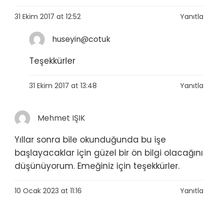
31 Ekim 2017 at 12:52
Yanıtla
huseyin@cotuk
Teşekkürler
31 Ekim 2017 at 13:48
Yanıtla
Mehmet IŞIK
Yıllar sonra bile okunduğunda bu işe
başlayacaklar için güzel bir ön bilgi olacağını
düşünüyorum. Emeğiniz için teşekkürler.
10 Ocak 2023 at 11:16
Yanıtla