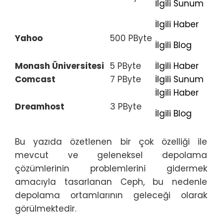
İlgili Sunum
İlgili Haber
Yahoo
500 PByte
İlgili Blog
Monash Üniversitesi
5 PByte
İlgili Haber
Comcast
7 PByte
İlgili Sunum
İlgili Haber
Dreamhost
3 PByte
İlgili Blog
Bu yazıda özetlenen bir çok özelliği ile
mevcut ve geleneksel depolama
çözümlerinin problemlerini gidermek
amacıyla tasarlanan Ceph, bu nedenle
depolama ortamlarının geleceği olarak
görülmektedir.