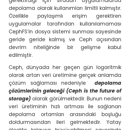
gerektirdiği için sıradan uygulamalarda
depolama olarak kullanımları limitli kalmıştır.
Özellikle paylaşımlı erişim gerektiren
uygulamalar tarafından kullanılamaması
CephFS’in dosya sistemi sunması sayesinde
geride geride kalmış ve Ceph açısından
devrim niteliğinde bir gelişme kabul
edilmiştir.
Ceph, dünyada her geçen gün logaritmik
olarak artan veri üretimine gerçek anlamda
çözüm sağlaması nedeniyle
depolama
çözümlerinin geleceği (Ceph is the future of
storage)
olarak görülmektedir. Bunun nedeni
veri üretiminin hızlı artması ile sağlanan
depolama ortamları arasındaki boşluğu
doldurmasından ileri gelmektedir. Yatay