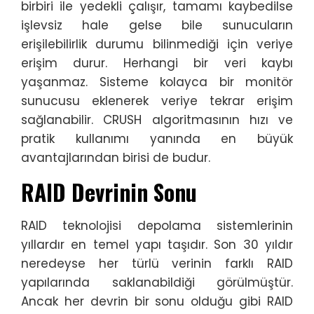
birbiri ile yedekli çalışır, tamamı kaybedilse
işlevsiz hale gelse bile sunucuların
erişilebilirlik durumu bilinmediği için veriye
erişim durur. Herhangi bir veri kaybı
yaşanmaz. Sisteme kolayca bir monitör
sunucusu eklenerek veriye tekrar erişim
sağlanabilir. CRUSH algoritmasının hızı ve
pratik kullanımı yanında en büyük
avantajlarından birisi de budur.
RAID Devrinin Sonu
RAID teknolojisi depolama sistemlerinin
yıllardır en temel yapı taşıdır. Son 30 yıldır
neredeyse her türlü verinin farklı RAID
yapılarında saklanabildiği görülmüştür.
Ancak her devrin bir sonu olduğu gibi RAID