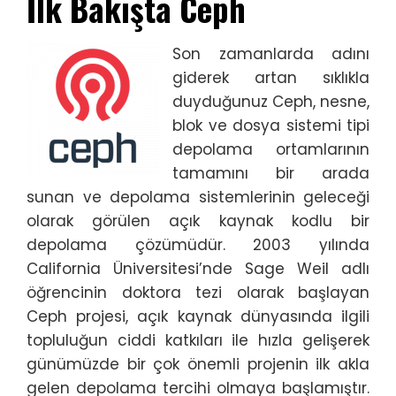
İlk Bakışta Ceph
Son zamanlarda adını
giderek artan sıklıkla
duyduğunuz Ceph, nesne,
blok ve dosya sistemi tipi
depolama ortamlarının
tamamını bir arada
sunan ve depolama sistemlerinin geleceği
olarak görülen açık kaynak kodlu bir
depolama çözümüdür. 2003 yılında
California Üniversitesi’nde Sage Weil adlı
öğrencinin doktora tezi olarak başlayan
Ceph projesi, açık kaynak dünyasında ilgili
topluluğun ciddi katkıları ile hızla gelişerek
günümüzde bir çok önemli projenin ilk akla
gelen depolama tercihi olmaya başlamıştır.