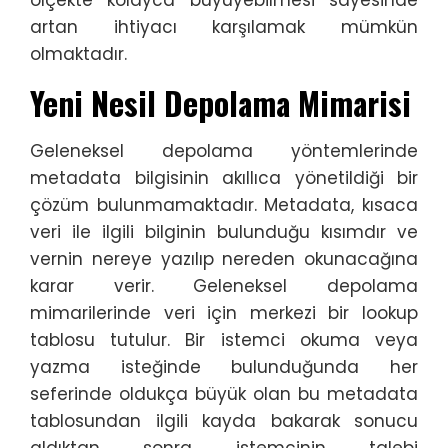
ölçekte kolayca büyüyebilmesi sayesinde
artan ihtiyacı karşılamak mümkün
olmaktadır.
Yeni Nesil Depolama Mimarisi
Geleneksel depolama yöntemlerinde
metadata bilgisinin akıllıca yönetildiği bir
çözüm bulunmamaktadır. Metadata, kısaca
veri ile ilgili bilginin bulunduğu kısımdır ve
vernin nereye yazılıp nereden okunacağına
karar verir. Geleneksel depolama
mimarilerinde veri için merkezi bir lookup
tablosu tutulur. Bir istemci okuma veya
yazma isteğinde bulunduğunda her
seferinde oldukça büyük olan bu metadata
tablosundan ilgili kayda bakarak sonucu