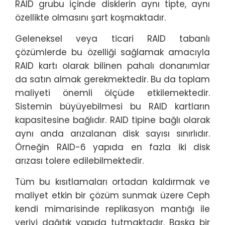
RAID grubu içinde disklerin aynı tipte, aynı
özellikte olmasını şart koşmaktadır.
Geleneksel veya ticari RAID tabanlı
çözümlerde bu özelliği sağlamak amacıyla
RAID kartı olarak bilinen pahalı donanımlar
da satın almak gerekmektedir. Bu da toplam
maliyeti önemli ölçüde etkilemektedir.
Sistemin büyüyebilmesi bu RAID kartların
kapasitesine bağlıdır. RAID tipine bağlı olarak
aynı anda arızalanan disk sayısı sınırlıdır.
Örneğin RAID-6 yapıda en fazla iki disk
arızası tolere edilebilmektedir.
Tüm bu kısıtlamaları ortadan kaldırmak ve
maliyet etkin bir çözüm sunmak üzere Ceph
kendi mimarisinde replikasyon mantığı ile
veriyi dağıtık yapıda tutmaktadır. Başka bir