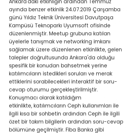
Ankara'daki etkinliğin ardından Temmuz
ayında benzer etkinlik 24.07.2019 Çarşamba
günü Yıldız Teknik Üniversitesi Davutpaşa
Kampüsü Teknoparkı Uyumsoft ofisinde
düzenlenmiştir. Meetup grubuna katılan
üyelerle tanışmak ve networking imkanı
sağlamak üzere düzenlenen etkinlikte, gelen
talepler doğrultusunda Ankara'da olduğu
spesifik bir konudan bahsetmek yerine
katılımcıların istedikleri soruları ve merak
ettiklerini sorabilecekleri interaktif bir soru-
cevap oturumu gerçekleştirilmiştir.
Konuşmacı olarak katıldığım
etkinlikte, katılımcıların Ceph kullanımları ile
ilgili kısa bir sohbetin ardından Ceph ile ilgili
özet bir takım bilgilerin ardından soru-cevap
bölümüne geçilmiştir. Fiba Banka gibi