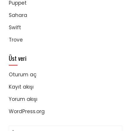
Puppet
Sahara
Swift
Trove
Üst veri
Oturum aç
Kayıt akışı
Yorum akışı
WordPress.org
Arama: