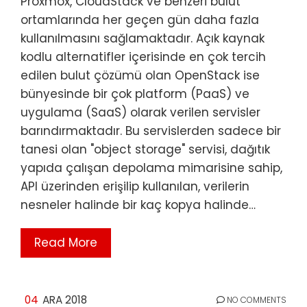
Proxmox, CloudStack ve benzeri bulut
ortamlarında her geçen gün daha fazla
kullanılmasını sağlamaktadır. Açık kaynak
kodlu alternatifler içerisinde en çok tercih
edilen bulut çözümü olan OpenStack ise
bünyesinde bir çok platform (PaaS) ve
uygulama (SaaS) olarak verilen servisler
barındırmaktadır. Bu servislerden sadece bir
tanesi olan "object storage" servisi, dağıtık
yapıda çalışan depolama mimarisine sahip,
API üzerinden erişilip kullanılan, verilerin
nesneler halinde bir kaç kopya halinde…
Read More
04
ARA 2018
NO COMMENTS