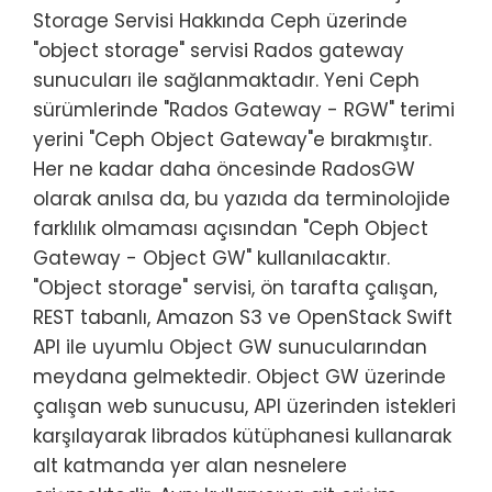
Storage Servisi Hakkında Ceph üzerinde
"object storage" servisi Rados gateway
sunucuları ile sağlanmaktadır. Yeni Ceph
sürümlerinde "Rados Gateway - RGW" terimi
yerini "Ceph Object Gateway"e bırakmıştır.
Her ne kadar daha öncesinde RadosGW
olarak anılsa da, bu yazıda da terminolojide
farklılık olmaması açısından "Ceph Object
Gateway - Object GW" kullanılacaktır.
"Object storage" servisi, ön tarafta çalışan,
REST tabanlı, Amazon S3 ve OpenStack Swift
API ile uyumlu Object GW sunucularından
meydana gelmektedir. Object GW üzerinde
çalışan web sunucusu, API üzerinden istekleri
karşılayarak librados kütüphanesi kullanarak
alt katmanda yer alan nesnelere