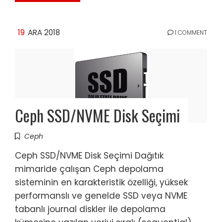
19
ARA 2018
1 COMMENT
Ceph SSD/NVME Disk Seçimi
Ceph
Ceph SSD/NVME Disk Seçimi Dağıtık
mimaride çalışan Ceph depolama
sisteminin en karakteristik özelliği, yüksek
performanslı ve genelde SSD veya NVME
tabanlı journal diskler ile depolama