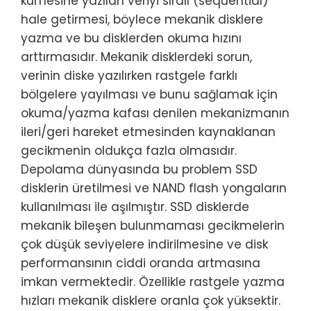
kümesine yazılan veriyi sıralı (sequential)
hale getirmesi, böylece mekanik disklere
yazma ve bu disklerden okuma hızını
arttırmasıdır. Mekanik disklerdeki sorun,
verinin diske yazılırken rastgele farklı
bölgelere yayılması ve bunu sağlamak için
okuma/yazma kafası denilen mekanizmanın
ileri/geri hareket etmesinden kaynaklanan
gecikmenin oldukça fazla olmasıdır.
Depolama dünyasında bu problem SSD
disklerin üretilmesi ve NAND flash yongaların
kullanılması ile aşılmıştır. SSD disklerde
mekanik bileşen bulunmaması gecikmelerin
çok düşük seviyelere indirilmesine ve disk
performansının ciddi oranda artmasına
imkan vermektedir. Özellikle rastgele yazma
hızları mekanik disklere oranla çok yüksektir.