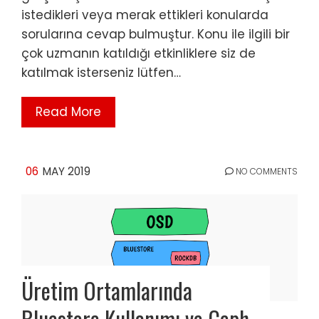
istedikleri veya merak ettikleri konularda
sorularına cevap bulmuştur. Konu ile ilgili bir
çok uzmanın katıldığı etkinliklere siz de
katılmak isterseniz lütfen…
Read More
06
MAY 2019
NO COMMENTS
Üretim Ortamlarında
Bluestore Kullanımı ve Ceph