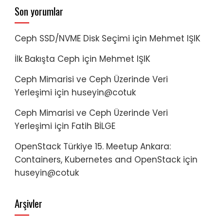
Son yorumlar
Ceph SSD/NVME Disk Seçimi
için
Mehmet IŞIK
İlk Bakışta Ceph
için
Mehmet IŞIK
Ceph Mimarisi ve Ceph Üzerinde Veri
Yerleşimi
için
huseyin@cotuk
Ceph Mimarisi ve Ceph Üzerinde Veri
Yerleşimi
için
Fatih BİLGE
OpenStack Türkiye 15. Meetup Ankara:
Containers, Kubernetes and OpenStack
için
huseyin@cotuk
Arşivler