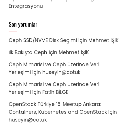
Entegrasyonu
Son yorumlar
Ceph SSD/NVME Disk Seçimi
için
Mehmet IŞIK
İlk Bakışta Ceph
için
Mehmet IŞIK
Ceph Mimarisi ve Ceph Üzerinde Veri
Yerleşimi
için
huseyin@cotuk
Ceph Mimarisi ve Ceph Üzerinde Veri
Yerleşimi
için
Fatih BİLGE
OpenStack Türkiye 15. Meetup Ankara:
Containers, Kubernetes and OpenStack
için
huseyin@cotuk