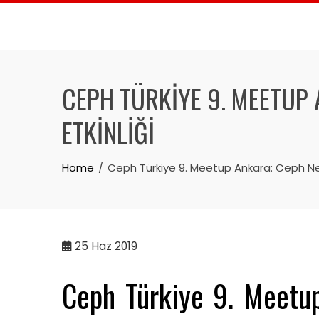
Skip
to
content
CEPH TÜRKIYE 9. MEETUP
ETKINLIĞI
Home
Ceph Türkiye 9. Meetup Ankara: Ceph Ne
25
Haz 2019
Ceph Türkiye 9. Meetu