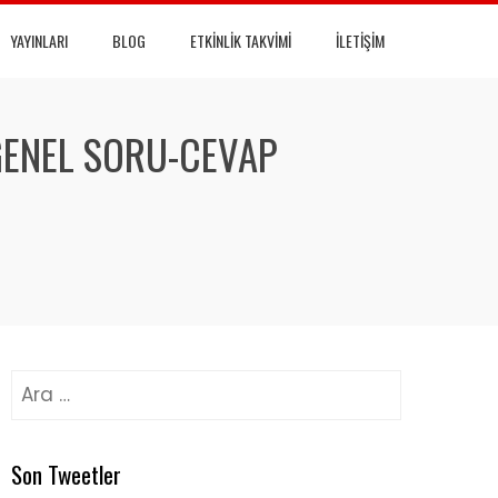
YAYINLARI
BLOG
ETKINLIK TAKVIMI
İLETIŞIM
GENEL SORU-CEVAP
Arama:
Son Tweetler