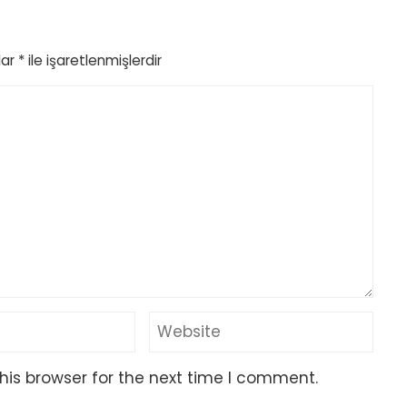
lar
*
ile işaretlenmişlerdir
his browser for the next time I comment.