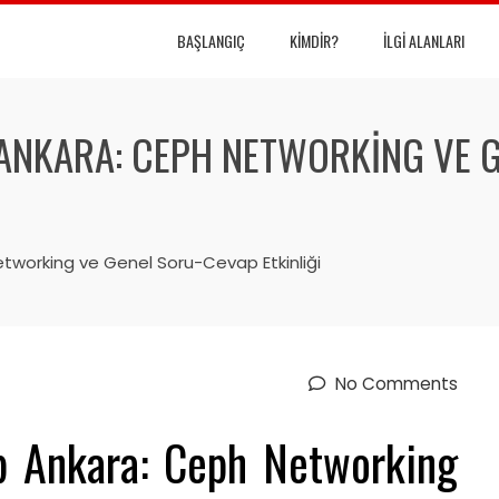
BAŞLANGIÇ
KIMDIR?
İLGI ALANLARI
 ANKARA: CEPH NETWORKING VE 
tworking ve Genel Soru-Cevap Etkinliği
No Comments
p Ankara: Ceph Networking