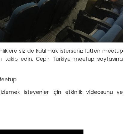
kinliklere siz de katılmak isterseniz lütfen meetup
ını takip edin. Ceph Türkiye meetup sayfasına
Meetup
izlemek isteyenler için etkinlik videosunu ve