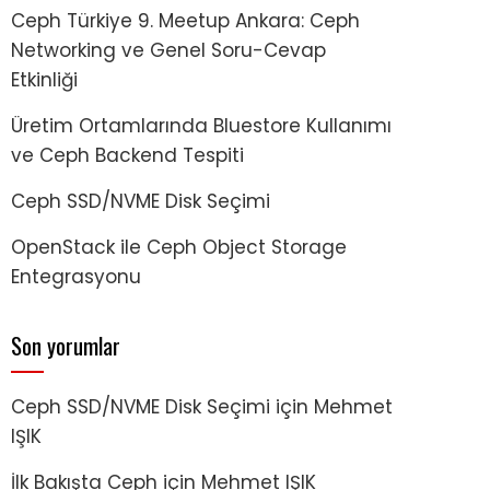
Ceph Türkiye 9. Meetup Ankara: Ceph
Networking ve Genel Soru-Cevap
Etkinliği
Üretim Ortamlarında Bluestore Kullanımı
ve Ceph Backend Tespiti
Ceph SSD/NVME Disk Seçimi
OpenStack ile Ceph Object Storage
Entegrasyonu
Son yorumlar
Ceph SSD/NVME Disk Seçimi
için
Mehmet
IŞIK
İlk Bakışta Ceph
için
Mehmet IŞIK