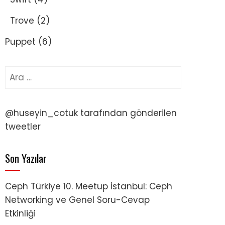
Trove
(2)
Puppet
(6)
Arama:
@huseyin_cotuk tarafından gönderilen
tweetler
Son Yazılar
Ceph Türkiye 10. Meetup İstanbul: Ceph
Networking ve Genel Soru-Cevap
Etkinliği