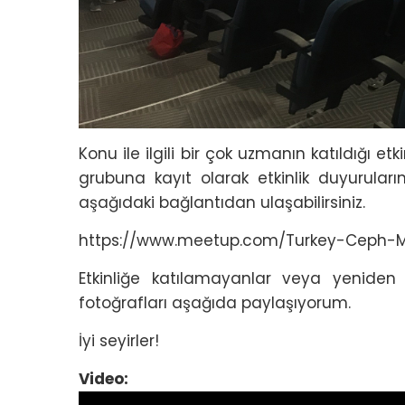
Konu ile ilgili bir çok uzmanın katıldığı et
grubuna kayıt olarak etkinlik duyurular
aşağıdaki bağlantıdan ulaşabilirsiniz.
https://www.meetup.com/Turkey-Ceph-
Etkinliğe katılamayanlar veya yeniden 
fotoğrafları aşağıda paylaşıyorum.
İyi seyirler!
Video: