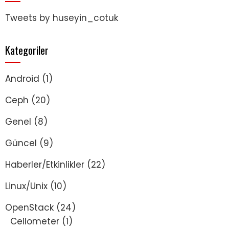
Tweets by huseyin_cotuk
Kategoriler
Android
(1)
Ceph
(20)
Genel
(8)
Güncel
(9)
Haberler/Etkinlikler
(22)
Linux/Unix
(10)
OpenStack
(24)
Ceilometer
(1)