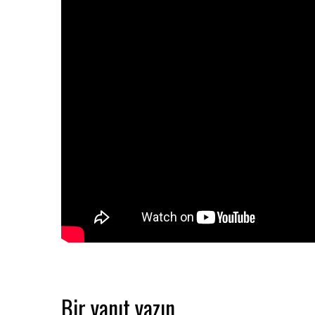
Bir yanıt yazın