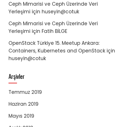
Ceph Mimarisi ve Ceph Üzerinde Veri
Yerleşimi
için
huseyin@cotuk
Ceph Mimarisi ve Ceph Üzerinde Veri
Yerleşimi
için
Fatih BİLGE
OpenStack Türkiye 15. Meetup Ankara:
Containers, Kubernetes and OpenStack
için
huseyin@cotuk
Arşivler
Temmuz 2019
Haziran 2019
Mayıs 2019