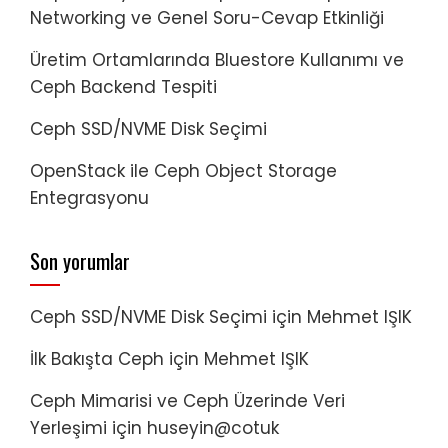
Networking ve Genel Soru-Cevap Etkinliği
Üretim Ortamlarında Bluestore Kullanımı ve
Ceph Backend Tespiti
Ceph SSD/NVME Disk Seçimi
OpenStack ile Ceph Object Storage
Entegrasyonu
Son yorumlar
Ceph SSD/NVME Disk Seçimi
için
Mehmet IŞIK
İlk Bakışta Ceph
için
Mehmet IŞIK
Ceph Mimarisi ve Ceph Üzerinde Veri
Yerleşimi
için
huseyin@cotuk