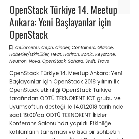
OpenStack Türkiye 14. Meetup
Ankara: Yeni Başlayanlar için
OpenStack
Ceilometer
,
Ceph
,
Cinder
,
Containers
,
Glance
,
Haberler/Etkinlikler
,
Heat
,
Horizon
,
Ironic
,
Keystone
,
Neutron
,
Nova
,
OpenStack
,
Sahara
,
Swift
,
Trove
OpenStack Türkiye 14. Meetup Ankara: Yeni
Başlayanlar için OpenStack 2018 yılının ilk
OpenStack etkinliği OpenStack Türkiye
tarafından ODTÜ TEKNOKENT ICT grubu ve
Uyumsoft'un desteği ile 14.01.2018 tarihinde
saat 19:00'da ODTÜ TEKNOKENT İkizler
Konferans Salonu'nda yapıldı. Etkinliğe
katılanların tanışması ve kısa bir sohbetin