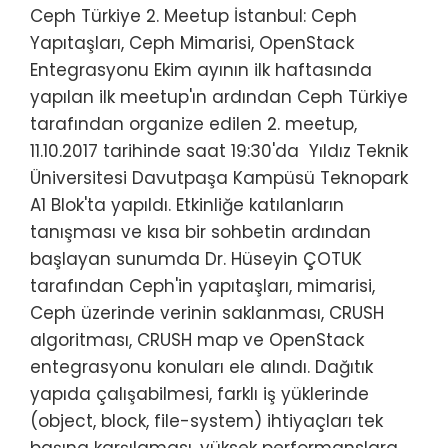
Ceph Türkiye 2. Meetup İstanbul: Ceph
Yapıtaşları, Ceph Mimarisi, OpenStack
Entegrasyonu Ekim ayının ilk haftasında
yapılan ilk meetup'ın ardından Ceph Türkiye
tarafından organize edilen 2. meetup,
11.10.2017 tarihinde saat 19:30'da Yıldız Teknik
Üniversitesi Davutpaşa Kampüsü Teknopark
A1 Blok'ta yapıldı. Etkinliğe katılanların
tanışması ve kısa bir sohbetin ardından
başlayan sunumda Dr. Hüseyin ÇOTUK
tarafından Ceph'in yapıtaşları, mimarisi,
Ceph üzerinde verinin saklanması, CRUSH
algoritması, CRUSH map ve OpenStack
entegrasyonu konuları ele alındı. Dağıtık
yapıda çalışabilmesi, farklı iş yüklerinde
(object, block, file-system) ihtiyaçları tek