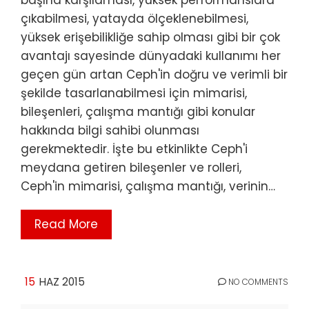
başına karşılaması, yüksek performanslara
çıkabilmesi, yatayda ölçeklenebilmesi,
yüksek erişebilikliğe sahip olması gibi bir çok
avantajı sayesinde dünyadaki kullanımı her
geçen gün artan Ceph'in doğru ve verimli bir
şekilde tasarlanabilmesi için mimarisi,
bileşenleri, çalışma mantığı gibi konular
hakkında bilgi sahibi olunması
gerekmektedir. İşte bu etkinlikte Ceph'i
meydana getiren bileşenler ve rolleri,
Ceph'in mimarisi, çalışma mantığı, verinin…
Read More
15
HAZ 2015
NO COMMENTS