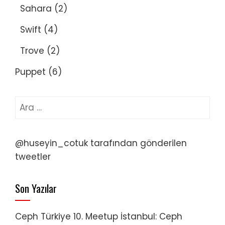
Sahara
(2)
Swift
(4)
Trove
(2)
Puppet
(6)
Arama:
@huseyin_cotuk tarafından gönderilen
tweetler
Son Yazılar
Ceph Türkiye 10. Meetup İstanbul: Ceph