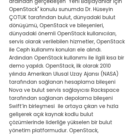
ardından gerçekleşen "Yeni Başlayanlar için
OpenStack" konulu sunumda Dr. Hüseyin
ÇOTUK tarafından bulut, dünyadaki bulut
dönüşümü, OpenStack ve bileşenleri,
dünyadaki önemli OpenStack kullanıcıları,
servis olarak verilebilen hizmetler, OpenStack
ile Ceph kullanımı konuları ele alındı.
Ardından OpenStack kullanımı ile ilgili kısa bir
demo yapıldı. OpenStack, ilk olarak 2010
yılında Amerikan Ulusal Uzay Ajansı (NASA)
tarafından sağlanan hesaplama bileşeni
Nova ve bulut servis sağlayıcısı Rackspace
tarafından sağlanan depolama bileşeni
Swift’in birleşmesi ile ortaya çıkan ve hızla
gelişerek açık kaynak kodlu bulut
çözümlerinde liderliğe yükselen bir bulut
yönetim platformudur. OpenStack,