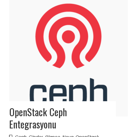
OpenStack Ceph
Entegrasyonu