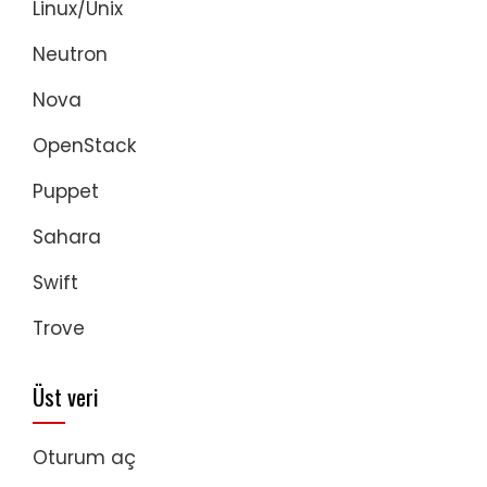
Linux/Unix
Neutron
Nova
OpenStack
Puppet
Sahara
Swift
Trove
Üst veri
Oturum aç