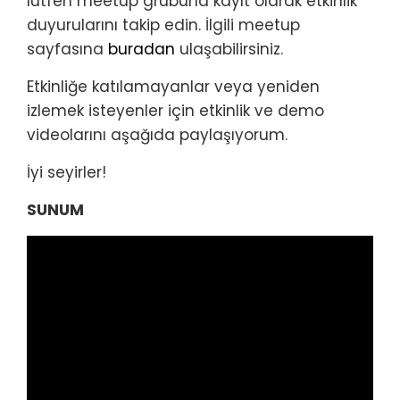
lütfen meetup grubuna kayıt olarak etkinlik
duyurularını takip edin. İlgili meetup
sayfasına
buradan
ulaşabilirsiniz.
Etkinliğe katılamayanlar veya yeniden
izlemek isteyenler için etkinlik ve demo
videolarını aşağıda paylaşıyorum.
İyi seyirler!
SUNUM