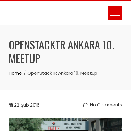
Skip
to
content
OPENSTACKTR ANKARA 10.
MEETUP
Home
OpenStackTR Ankara 10. Meetup
No Comments
22
Şub 2016