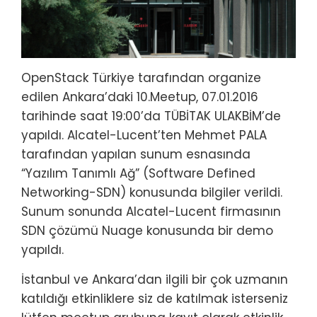
OpenStack Türkiye tarafından organize
edilen Ankara’daki 10.Meetup, 07.01.2016
tarihinde saat 19:00’da TÜBİTAK ULAKBİM’de
yapıldı. Alcatel-Lucent’ten Mehmet PALA
tarafından yapılan sunum esnasında
“Yazılım Tanımlı Ağ” (Software Defined
Networking-SDN) konusunda bilgiler verildi.
Sunum sonunda Alcatel-Lucent firmasının
SDN çözümü Nuage konusunda bir demo
yapıldı.
İstanbul ve Ankara’dan ilgili bir çok uzmanın
katıldığı etkinliklere siz de katılmak isterseniz