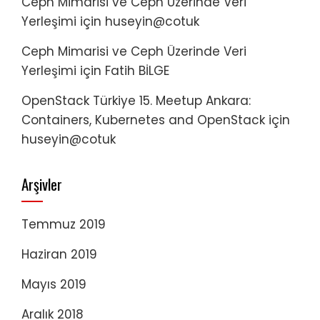
Ceph Mimarisi ve Ceph Üzerinde Veri
Yerleşimi
için
huseyin@cotuk
Ceph Mimarisi ve Ceph Üzerinde Veri
Yerleşimi
için
Fatih BİLGE
OpenStack Türkiye 15. Meetup Ankara:
Containers, Kubernetes and OpenStack
için
huseyin@cotuk
Arşivler
Temmuz 2019
Haziran 2019
Mayıs 2019
Aralık 2018