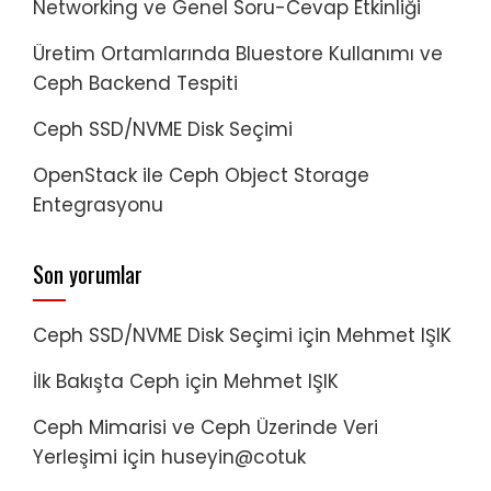
Networking ve Genel Soru-Cevap Etkinliği
Üretim Ortamlarında Bluestore Kullanımı ve
Ceph Backend Tespiti
Ceph SSD/NVME Disk Seçimi
OpenStack ile Ceph Object Storage
Entegrasyonu
Son yorumlar
Ceph SSD/NVME Disk Seçimi
için
Mehmet IŞIK
İlk Bakışta Ceph
için
Mehmet IŞIK
Ceph Mimarisi ve Ceph Üzerinde Veri
Yerleşimi
için
huseyin@cotuk