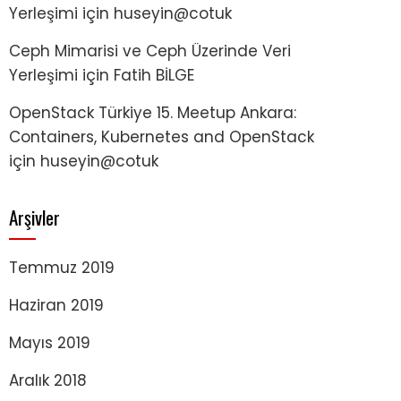
Yerleşimi
için
huseyin@cotuk
Ceph Mimarisi ve Ceph Üzerinde Veri
Yerleşimi
için
Fatih BİLGE
OpenStack Türkiye 15. Meetup Ankara:
Containers, Kubernetes and OpenStack
için
huseyin@cotuk
Arşivler
Temmuz 2019
Haziran 2019
Mayıs 2019
Aralık 2018