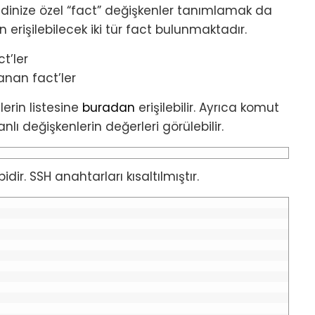
kendinize özel “fact” değişkenler tanımlamak da
rişilebilecek iki tür fact bulunmaktadır.
t’ler
anan fact’ler
lerin listesine
buradan
erişilebilir. Ayrıca komut
ı değişkenlerin değerleri görülebilir.
dir. SSH anahtarları kısaltılmıştır.