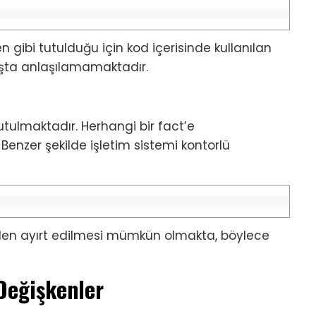
 gibi tutulduğu için kod içerisinde kullanılan
ışta anlaşılamamaktadır.
utulmaktadır. Herhangi bir fact’e
 Benzer şekilde işletim sistemi kontorlü
rden ayırt edilmesi mümkün olmakta, böylece
Değişkenler