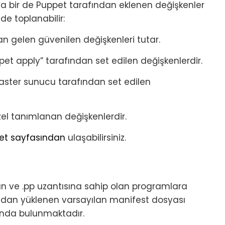
da bir de Puppet tarafından eklenen değişkenler
de toplanabilir:
an gelen güvenilen değişkenleri tutar.
et apply” tarafından set edilen değişkenlerdir.
ster sunucu tarafından set edilen
zel tanımlanan değişkenlerdir.
ppet sayfasından
ulaşabilirsiniz.
 ve .pp uzantısına sahip olan programlara
fından yüklenen varsayılan manifest dosyası
unda bulunmaktadır.