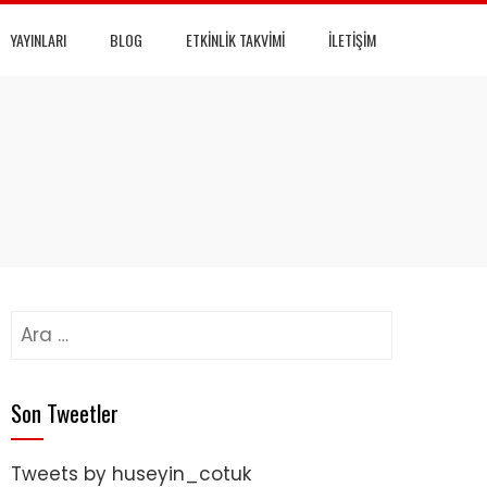
YAYINLARI
BLOG
ETKINLIK TAKVIMI
İLETIŞIM
Arama:
Son Tweetler
Tweets by huseyin_cotuk