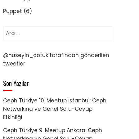
Puppet
(6)
Arama:
@huseyin_cotuk tarafından gönderilen
tweetler
Son Yazılar
Ceph Türkiye 10. Meetup İstanbul: Ceph
Networking ve Genel Soru-Cevap
Etkinliği
Ceph Türkiye 9. Meetup Ankara: Ceph
Networking ve Genel Soru-Cevap