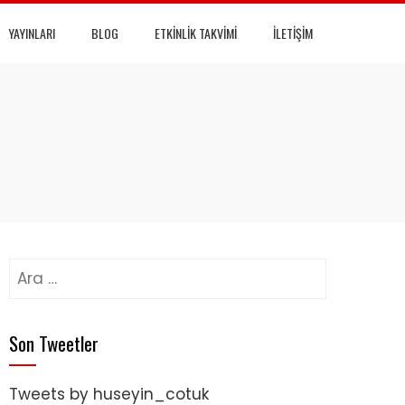
YAYINLARI
BLOG
ETKINLIK TAKVIMI
İLETIŞIM
Arama:
Son Tweetler
Tweets by huseyin_cotuk