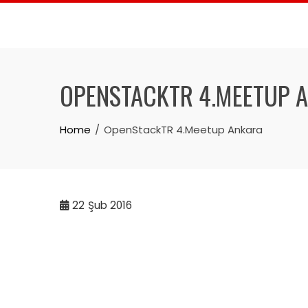
Skip
to
content
OPENSTACKTR 4.MEETUP 
Home
OpenStackTR 4.Meetup Ankara
22
Şub 2016