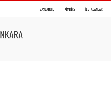
BAŞLANGIÇ
KIMDIR?
İLGI ALANLARI
ANKARA