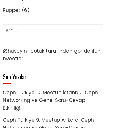
Puppet
(6)
Arama:
@huseyin_cotuk tarafından gönderilen
tweetler
Son Yazılar
Ceph Türkiye 10. Meetup İstanbul: Ceph
Networking ve Genel Soru-Cevap
Etkinliği
Ceph Türkiye 9. Meetup Ankara: Ceph
Networking ve Genel Soru-Cevap