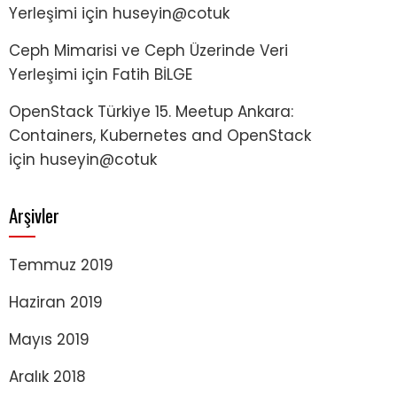
Yerleşimi
için
huseyin@cotuk
Ceph Mimarisi ve Ceph Üzerinde Veri
Yerleşimi
için
Fatih BİLGE
OpenStack Türkiye 15. Meetup Ankara:
Containers, Kubernetes and OpenStack
için
huseyin@cotuk
Arşivler
Temmuz 2019
Haziran 2019
Mayıs 2019
Aralık 2018