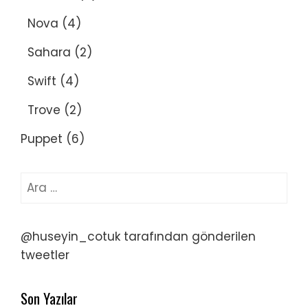
Nova
(4)
Sahara
(2)
Swift
(4)
Trove
(2)
Puppet
(6)
Arama:
@huseyin_cotuk tarafından gönderilen
tweetler
Son Yazılar