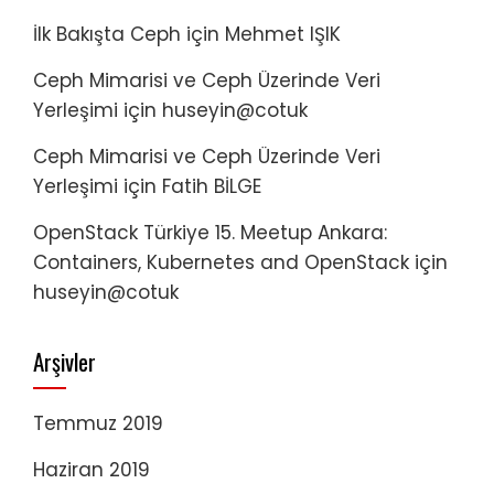
İlk Bakışta Ceph
için
Mehmet IŞIK
Ceph Mimarisi ve Ceph Üzerinde Veri
Yerleşimi
için
huseyin@cotuk
Ceph Mimarisi ve Ceph Üzerinde Veri
Yerleşimi
için
Fatih BİLGE
OpenStack Türkiye 15. Meetup Ankara:
Containers, Kubernetes and OpenStack
için
huseyin@cotuk
Arşivler
Temmuz 2019
Haziran 2019