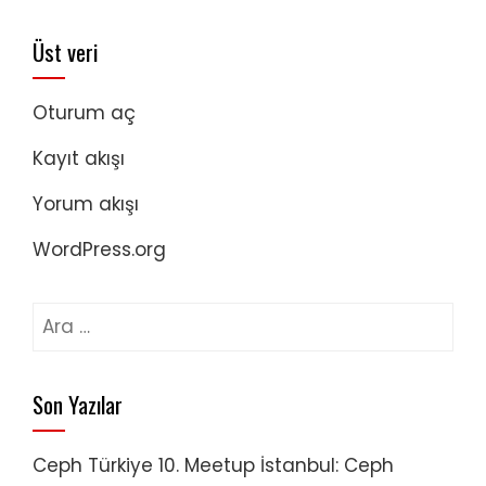
Üst veri
Oturum aç
Kayıt akışı
Yorum akışı
WordPress.org
Arama:
Son Yazılar
Ceph Türkiye 10. Meetup İstanbul: Ceph