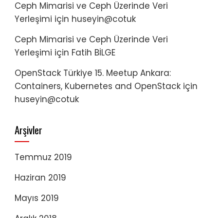
Ceph Mimarisi ve Ceph Üzerinde Veri
Yerleşimi
için
huseyin@cotuk
Ceph Mimarisi ve Ceph Üzerinde Veri
Yerleşimi
için
Fatih BİLGE
OpenStack Türkiye 15. Meetup Ankara:
Containers, Kubernetes and OpenStack
için
huseyin@cotuk
Arşivler
Temmuz 2019
Haziran 2019
Mayıs 2019