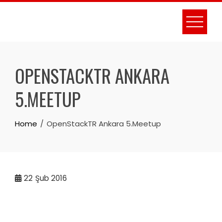
Skip
to
content
OPENSTACKTR ANKARA
5.MEETUP
Home
OpenStackTR Ankara 5.Meetup
22
Şub 2016