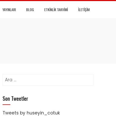
YAYINLARI
BLOG
ETKINLIK TAKVIMI
İLETIŞIM
Arama:
Son Tweetler
Tweets by huseyin_cotuk