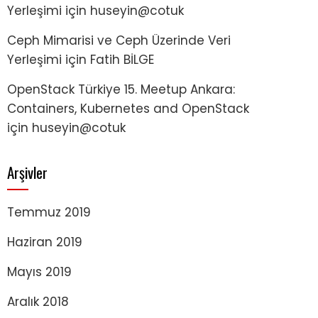
Yerleşimi
için
huseyin@cotuk
Ceph Mimarisi ve Ceph Üzerinde Veri
Yerleşimi
için
Fatih BİLGE
OpenStack Türkiye 15. Meetup Ankara:
Containers, Kubernetes and OpenStack
için
huseyin@cotuk
Arşivler
Temmuz 2019
Haziran 2019
Mayıs 2019
Aralık 2018