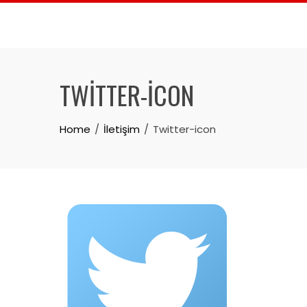
Skip
to
content
TWITTER-ICON
Home
İletişim
Twitter-icon