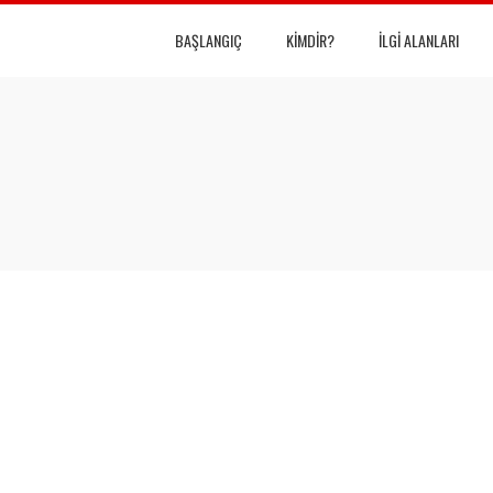
BAŞLANGIÇ
KIMDIR?
İLGI ALANLARI