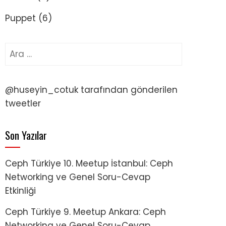
Puppet
(6)
Arama:
@huseyin_cotuk tarafından gönderilen
tweetler
Son Yazılar
Ceph Türkiye 10. Meetup İstanbul: Ceph
Networking ve Genel Soru-Cevap
Etkinliği
Ceph Türkiye 9. Meetup Ankara: Ceph
Networking ve Genel Soru-Cevap