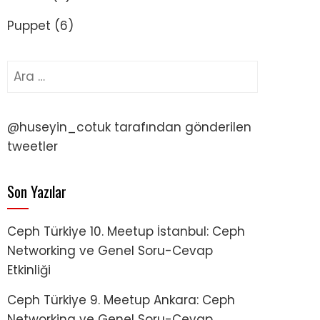
Puppet
(6)
Arama:
@huseyin_cotuk tarafından gönderilen
tweetler
Son Yazılar
Ceph Türkiye 10. Meetup İstanbul: Ceph
Networking ve Genel Soru-Cevap
Etkinliği
Ceph Türkiye 9. Meetup Ankara: Ceph
Networking ve Genel Soru-Cevap