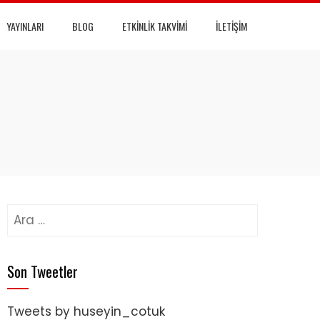
YAYINLARI
BLOG
ETKINLIK TAKVIMI
İLETIŞIM
Arama:
Son Tweetler
Tweets by huseyin_cotuk