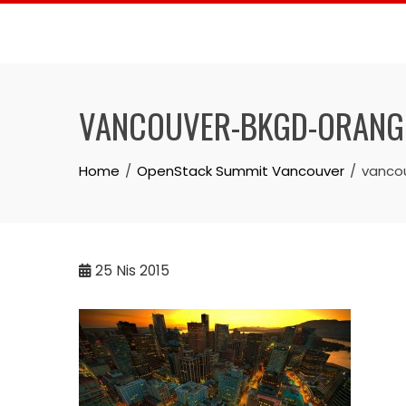
Skip
to
content
VANCOUVER-BKGD-ORANG
Home
OpenStack Summit Vancouver
vanco
25
Nis 2015