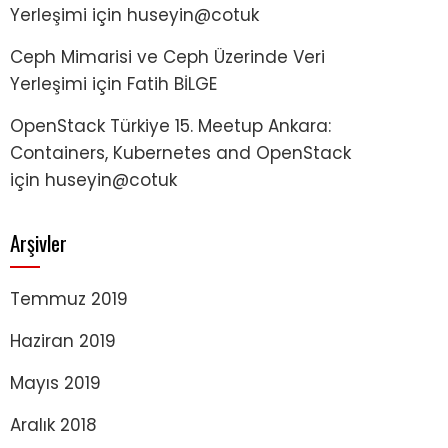
Yerleşimi
için
huseyin@cotuk
Ceph Mimarisi ve Ceph Üzerinde Veri
Yerleşimi
için
Fatih BİLGE
OpenStack Türkiye 15. Meetup Ankara:
Containers, Kubernetes and OpenStack
için
huseyin@cotuk
Arşivler
Temmuz 2019
Haziran 2019
Mayıs 2019
Aralık 2018