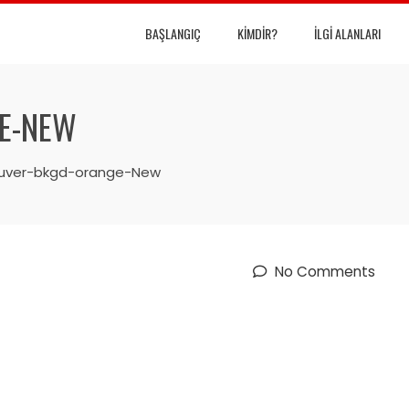
BAŞLANGIÇ
KIMDIR?
İLGI ALANLARI
E-NEW
uver-bkgd-orange-New
No Comments