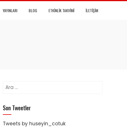
YAYINLARI
BLOG
ETKINLIK TAKVIMI
İLETIŞIM
Arama:
Son Tweetler
Tweets by huseyin_cotuk