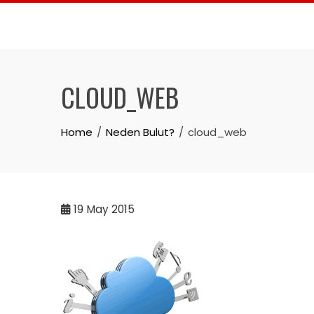
Skip
to
content
CLOUD_WEB
Home
Neden Bulut?
cloud_web
19
May 2015