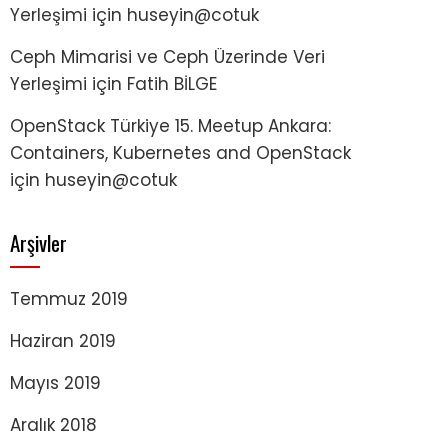
Yerleşimi
için
huseyin@cotuk
Ceph Mimarisi ve Ceph Üzerinde Veri
Yerleşimi
için
Fatih BİLGE
OpenStack Türkiye 15. Meetup Ankara:
Containers, Kubernetes and OpenStack
için
huseyin@cotuk
Arşivler
Temmuz 2019
Haziran 2019
Mayıs 2019
Aralık 2018