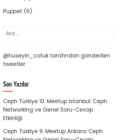
Puppet
(6)
Arama:
@huseyin_cotuk tarafından gönderilen
tweetler
Son Yazılar
Ceph Türkiye 10. Meetup İstanbul: Ceph
Networking ve Genel Soru-Cevap
Etkinliği
Ceph Türkiye 9. Meetup Ankara: Ceph
Networking ve Genel Soru-Cevap