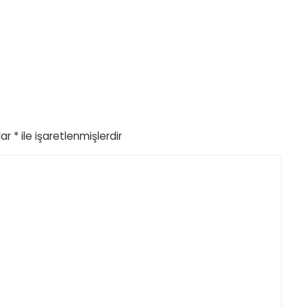
lar
*
ile işaretlenmişlerdir