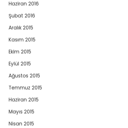
Haziran 2016
Şubat 2016
Aralık 2015
Kasım 2015
Ekim 2015
Eylül 2015
Ağustos 2015
Temmuz 2015
Haziran 2015
Mayıs 2015
Nisan 2015