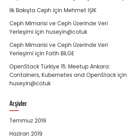
İlk Bakışta Ceph
için
Mehmet IŞIK
Ceph Mimarisi ve Ceph Üzerinde Veri
Yerleşimi
için
huseyin@cotuk
Ceph Mimarisi ve Ceph Üzerinde Veri
Yerleşimi
için
Fatih BİLGE
OpenStack Türkiye 15. Meetup Ankara:
Containers, Kubernetes and OpenStack
için
huseyin@cotuk
Arşivler
Temmuz 2019
Haziran 2019