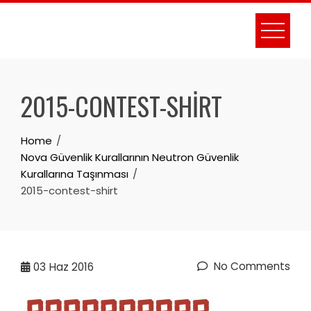
Skip
to
content
2015-CONTEST-SHIRT
Home
Nova Güvenlik Kurallarının Neutron Güvenlik
Kurallarına Taşınması
2015-contest-shirt
No Comments
03
Haz 2016