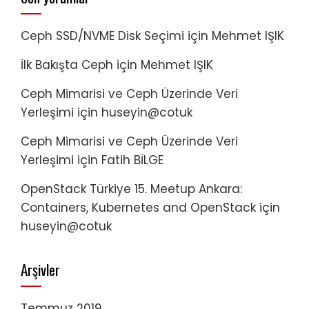
Ceph SSD/NVME Disk Seçimi
için
Mehmet IŞIK
İlk Bakışta Ceph
için
Mehmet IŞIK
Ceph Mimarisi ve Ceph Üzerinde Veri
Yerleşimi
için
huseyin@cotuk
Ceph Mimarisi ve Ceph Üzerinde Veri
Yerleşimi
için
Fatih BİLGE
OpenStack Türkiye 15. Meetup Ankara:
Containers, Kubernetes and OpenStack
için
huseyin@cotuk
Arşivler
Temmuz 2019