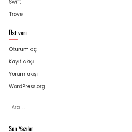
Swift
Trove
Üst veri
Oturum aç
Kayıt akışı
Yorum akışı
WordPress.org
Arama:
Son Yazılar