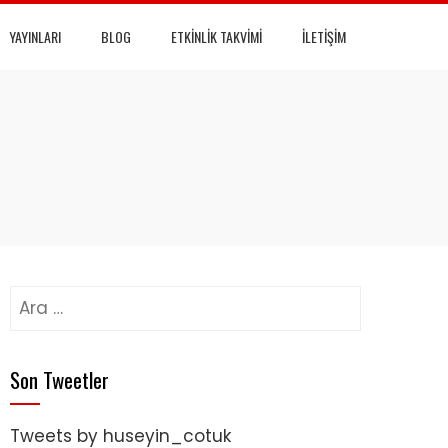
YAYINLARI
BLOG
ETKINLIK TAKVIMI
İLETIŞIM
Arama:
Son Tweetler
Tweets by huseyin_cotuk