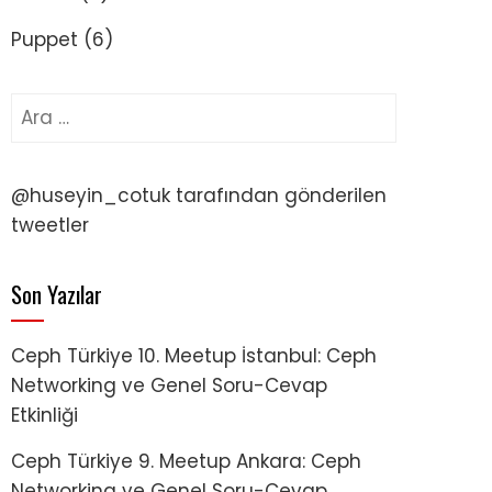
Puppet
(6)
Arama:
@huseyin_cotuk tarafından gönderilen
tweetler
Son Yazılar
Ceph Türkiye 10. Meetup İstanbul: Ceph
Networking ve Genel Soru-Cevap
Etkinliği
Ceph Türkiye 9. Meetup Ankara: Ceph
Networking ve Genel Soru-Cevap