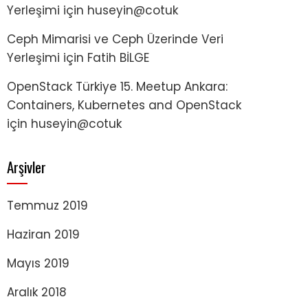
Yerleşimi
için
huseyin@cotuk
Ceph Mimarisi ve Ceph Üzerinde Veri
Yerleşimi
için
Fatih BİLGE
OpenStack Türkiye 15. Meetup Ankara:
Containers, Kubernetes and OpenStack
için
huseyin@cotuk
Arşivler
Temmuz 2019
Haziran 2019
Mayıs 2019
Aralık 2018