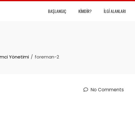
BAŞLANGIÇ
KIMDIR?
İLGI ALANLARI
emci Yönetimi
foreman-2
No Comments