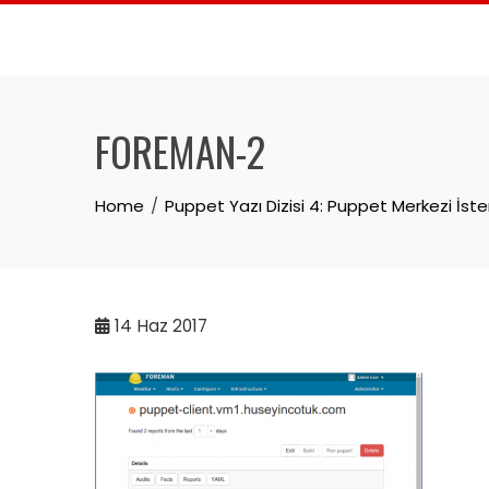
Skip
to
content
FOREMAN-2
Home
Puppet Yazı Dizisi 4: Puppet Merkezi İst
14
Haz 2017