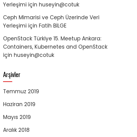
Yerleşimi
için
huseyin@cotuk
Ceph Mimarisi ve Ceph Üzerinde Veri
Yerleşimi
için
Fatih BİLGE
OpenStack Türkiye 15. Meetup Ankara:
Containers, Kubernetes and OpenStack
için
huseyin@cotuk
Arşivler
Temmuz 2019
Haziran 2019
Mayıs 2019
Aralık 2018