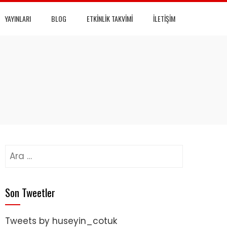
YAYINLARI
BLOG
ETKINLIK TAKVIMI
İLETIŞIM
Arama:
Son Tweetler
Tweets by huseyin_cotuk