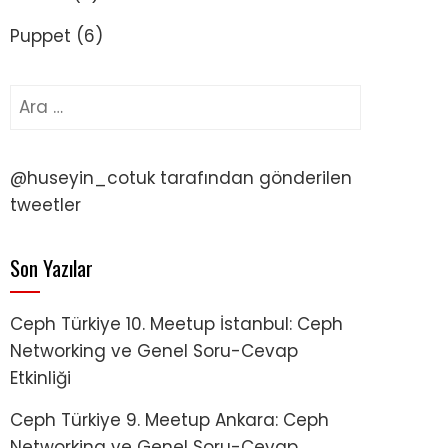
Puppet
(6)
Arama:
@huseyin_cotuk tarafından gönderilen
tweetler
Son Yazılar
Ceph Türkiye 10. Meetup İstanbul: Ceph
Networking ve Genel Soru-Cevap
Etkinliği
Ceph Türkiye 9. Meetup Ankara: Ceph
Networking ve Genel Soru-Cevap