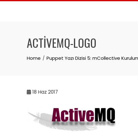
Skip
to
content
ACTIVEMQ-LOGO
Home
Puppet Yazı Dizisi 5: mCollective Kurulu
18
Haz 2017