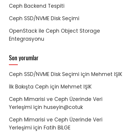
Ceph Backend Tespiti
Ceph SSD/NVME Disk Seçimi
OpenStack ile Ceph Object Storage
Entegrasyonu
Son yorumlar
Ceph SSD/NVME Disk Seçimi
için
Mehmet IŞIK
İlk Bakışta Ceph
için
Mehmet IŞIK
Ceph Mimarisi ve Ceph Üzerinde Veri
Yerleşimi
için
huseyin@cotuk
Ceph Mimarisi ve Ceph Üzerinde Veri
Yerleşimi
için
Fatih BİLGE