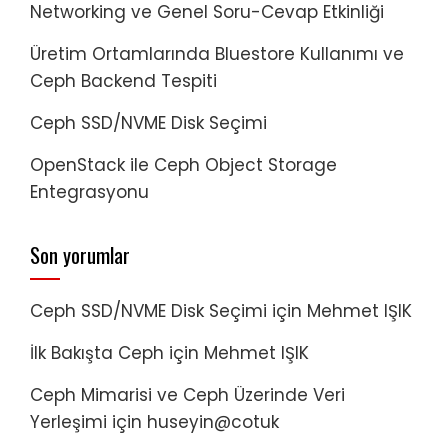
Networking ve Genel Soru-Cevap Etkinliği
Üretim Ortamlarında Bluestore Kullanımı ve
Ceph Backend Tespiti
Ceph SSD/NVME Disk Seçimi
OpenStack ile Ceph Object Storage
Entegrasyonu
Son yorumlar
Ceph SSD/NVME Disk Seçimi
için
Mehmet IŞIK
İlk Bakışta Ceph
için
Mehmet IŞIK
Ceph Mimarisi ve Ceph Üzerinde Veri
Yerleşimi
için
huseyin@cotuk