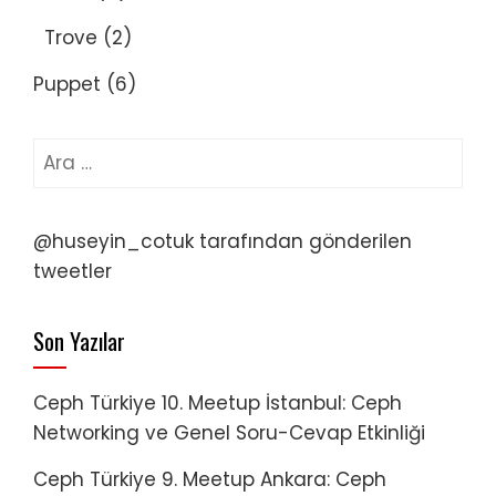
Trove
(2)
Puppet
(6)
Arama:
@huseyin_cotuk tarafından gönderilen
tweetler
Son Yazılar
Ceph Türkiye 10. Meetup İstanbul: Ceph
Networking ve Genel Soru-Cevap Etkinliği
Ceph Türkiye 9. Meetup Ankara: Ceph