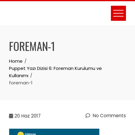
Skip
to
content
FOREMAN-1
Home
Puppet Yazı Dizisi 6: Foreman Kurulumu ve
Kullanımı
foreman-1
No Comments
20
Haz 2017