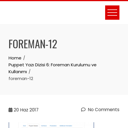
Skip
to
content
FOREMAN-12
Home
Puppet Yazı Dizisi 6: Foreman Kurulumu ve
Kullanımı
foreman-12
No Comments
20
Haz 2017