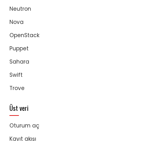
Neutron
Nova
OpenStack
Puppet
Sahara
Swift
Trove
Üst veri
Oturum aç
Kayıt akışı