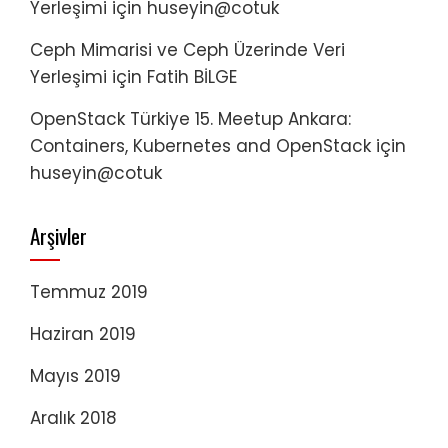
Yerleşimi
için
huseyin@cotuk
Ceph Mimarisi ve Ceph Üzerinde Veri
Yerleşimi
için
Fatih BİLGE
OpenStack Türkiye 15. Meetup Ankara:
Containers, Kubernetes and OpenStack
için
huseyin@cotuk
Arşivler
Temmuz 2019
Haziran 2019
Mayıs 2019
Aralık 2018