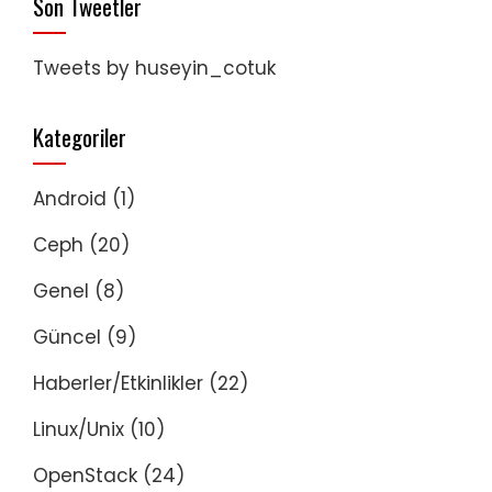
Son Tweetler
Tweets by huseyin_cotuk
Kategoriler
Android
(1)
Ceph
(20)
Genel
(8)
Güncel
(9)
Haberler/Etkinlikler
(22)
Linux/Unix
(10)
OpenStack
(24)