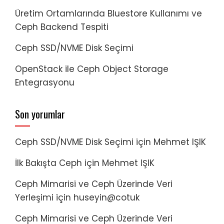
Üretim Ortamlarında Bluestore Kullanımı ve
Ceph Backend Tespiti
Ceph SSD/NVME Disk Seçimi
OpenStack ile Ceph Object Storage
Entegrasyonu
Son yorumlar
Ceph SSD/NVME Disk Seçimi
için
Mehmet IŞIK
İlk Bakışta Ceph
için
Mehmet IŞIK
Ceph Mimarisi ve Ceph Üzerinde Veri
Yerleşimi
için
huseyin@cotuk
Ceph Mimarisi ve Ceph Üzerinde Veri