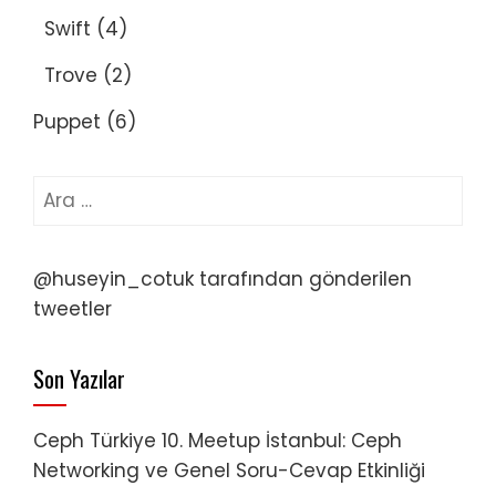
Swift
(4)
Trove
(2)
Puppet
(6)
Arama:
@huseyin_cotuk tarafından gönderilen
tweetler
Son Yazılar
Ceph Türkiye 10. Meetup İstanbul: Ceph
Networking ve Genel Soru-Cevap Etkinliği