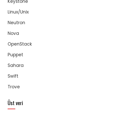
Keystone
Linux/Unix
Neutron
Nova
OpenStack
Puppet
Sahara
Swift
Trove
Üst veri