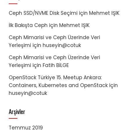
Ceph SSD/NVME Disk Seçimi
için
Mehmet IŞIK
İlk Bakışta Ceph
için
Mehmet IŞIK
Ceph Mimarisi ve Ceph Üzerinde Veri
Yerleşimi
için
huseyin@cotuk
Ceph Mimarisi ve Ceph Üzerinde Veri
Yerleşimi
için
Fatih BİLGE
OpenStack Türkiye 15. Meetup Ankara:
Containers, Kubernetes and OpenStack
için
huseyin@cotuk
Arşivler
Temmuz 2019