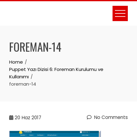
Skip
to
content
FOREMAN-14
Home
Puppet Yazı Dizisi 6: Foreman Kurulumu ve
Kullanımı
foreman-14
No Comments
20
Haz 2017