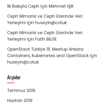
İlk Bakışta Ceph
için
Mehmet IŞIK
Ceph Mimarisi ve Ceph Üzerinde Veri
Yerleşimi
için
huseyin@cotuk
Ceph Mimarisi ve Ceph Üzerinde Veri
Yerleşimi
için
Fatih BİLGE
OpenStack Türkiye 15. Meetup Ankara:
Containers, Kubernetes and OpenStack
için
huseyin@cotuk
Arşivler
Temmuz 2019
Haziran 2019