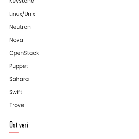
Keystone
Linux/Unix
Neutron
Nova
OpenStack
Puppet
Sahara
Swift
Trove
Üst veri