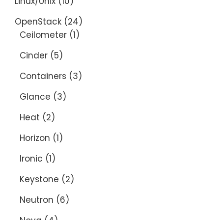
Linux/Unix
(10)
OpenStack
(24)
Ceilometer
(1)
Cinder
(5)
Containers
(3)
Glance
(3)
Heat
(2)
Horizon
(1)
Ironic
(1)
Keystone
(2)
Neutron
(6)