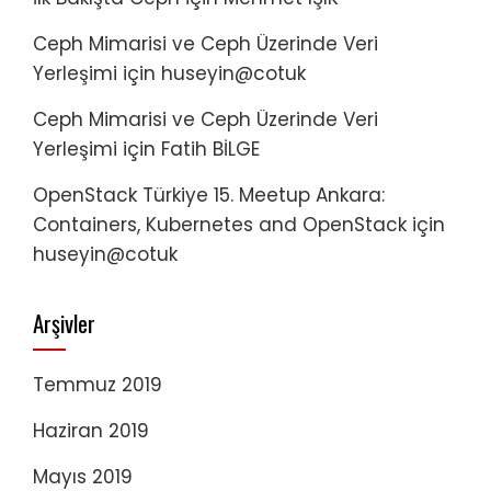
Ceph Mimarisi ve Ceph Üzerinde Veri
Yerleşimi
için
huseyin@cotuk
Ceph Mimarisi ve Ceph Üzerinde Veri
Yerleşimi
için
Fatih BİLGE
OpenStack Türkiye 15. Meetup Ankara:
Containers, Kubernetes and OpenStack
için
huseyin@cotuk
Arşivler
Temmuz 2019
Haziran 2019
Mayıs 2019