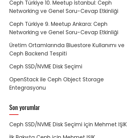
Ceph Türkiye 10. Meetup İstanbul: Ceph
Networking ve Genel Soru-Cevap Etkinliği
Ceph Türkiye 9. Meetup Ankara: Ceph
Networking ve Genel Soru-Cevap Etkinliği
Üretim Ortamlarında Bluestore Kullanımı ve
Ceph Backend Tespiti
Ceph SSD/NVME Disk Seçimi
OpenStack ile Ceph Object Storage
Entegrasyonu
Son yorumlar
Ceph SSD/NVME Disk Seçimi
için
Mehmet IŞIK
İlk Bakışta Ceph
için
Mehmet IŞIK