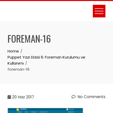
Skip
to
content
FOREMAN-16
Home
Puppet Yazı Dizisi 6: Foreman Kurulumu ve
Kullanımı
foreman-16
No Comments
20
Haz 2017