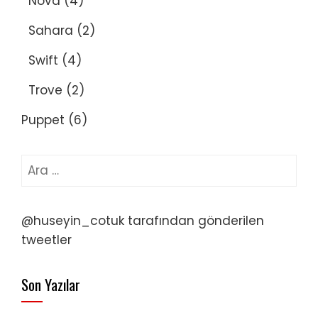
Nova
(4)
Sahara
(2)
Swift
(4)
Trove
(2)
Puppet
(6)
Arama:
@huseyin_cotuk tarafından gönderilen
tweetler
Son Yazılar