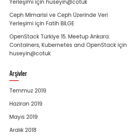
Yerleşimi
için
huseyin@cotuk
Ceph Mimarisi ve Ceph Üzerinde Veri
Yerleşimi
için
Fatih BİLGE
OpenStack Türkiye 15. Meetup Ankara:
Containers, Kubernetes and OpenStack
için
huseyin@cotuk
Arşivler
Temmuz 2019
Haziran 2019
Mayıs 2019
Aralık 2018