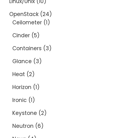
Linux/Unix
(10)
OpenStack
(24)
Ceilometer
(1)
Cinder
(5)
Containers
(3)
Glance
(3)
Heat
(2)
Horizon
(1)
Ironic
(1)
Keystone
(2)
Neutron
(6)