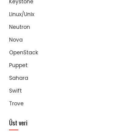
Keystone
Linux/Unix
Neutron
Nova
OpenStack
Puppet
Sahara
Swift
Trove
Üst veri