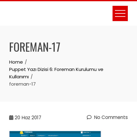
Skip
to
content
FOREMAN-17
Home
Puppet Yazı Dizisi 6: Foreman Kurulumu ve
Kullanımı
foreman-17
No Comments
20
Haz 2017