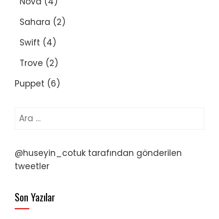
Nova
(4)
Sahara
(2)
Swift
(4)
Trove
(2)
Puppet
(6)
Arama:
@huseyin_cotuk tarafından gönderilen
tweetler
Son Yazılar