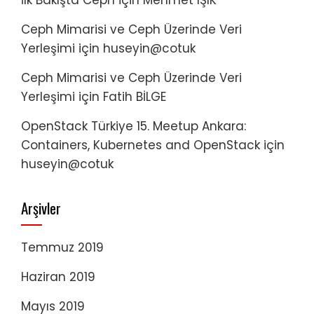
İlk Bakışta Ceph
için
Mehmet IŞIK
Ceph Mimarisi ve Ceph Üzerinde Veri
Yerleşimi
için
huseyin@cotuk
Ceph Mimarisi ve Ceph Üzerinde Veri
Yerleşimi
için
Fatih BİLGE
OpenStack Türkiye 15. Meetup Ankara:
Containers, Kubernetes and OpenStack
için
huseyin@cotuk
Arşivler
Temmuz 2019
Haziran 2019
Mayıs 2019