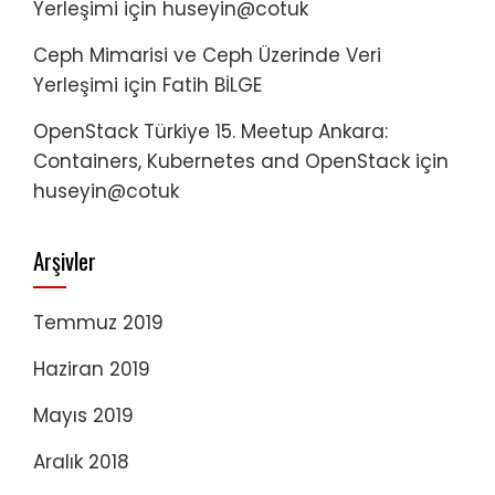
Yerleşimi
için
huseyin@cotuk
Ceph Mimarisi ve Ceph Üzerinde Veri
Yerleşimi
için
Fatih BİLGE
OpenStack Türkiye 15. Meetup Ankara:
Containers, Kubernetes and OpenStack
için
huseyin@cotuk
Arşivler
Temmuz 2019
Haziran 2019
Mayıs 2019
Aralık 2018