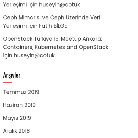
Yerleşimi
için
huseyin@cotuk
Ceph Mimarisi ve Ceph Üzerinde Veri
Yerleşimi
için
Fatih BİLGE
OpenStack Türkiye 15. Meetup Ankara:
Containers, Kubernetes and OpenStack
için
huseyin@cotuk
Arşivler
Temmuz 2019
Haziran 2019
Mayıs 2019
Aralık 2018