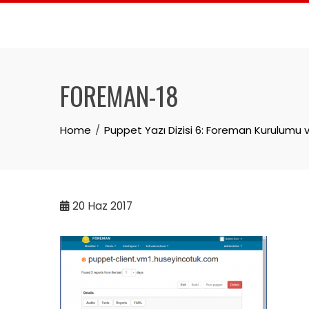
Skip
to
content
FOREMAN-18
Home
Puppet Yazı Dizisi 6: Foreman Kurulumu v
20
Haz 2017