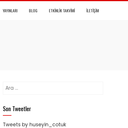
YAYINLARI
BLOG
ETKINLIK TAKVIMI
İLETIŞIM
Arama:
Son Tweetler
Tweets by huseyin_cotuk