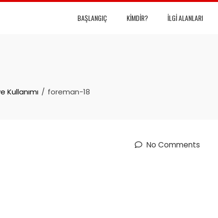
BAŞLANGIÇ
KIMDIR?
İLGI ALANLARI
e Kullanımı
foreman-18
No Comments