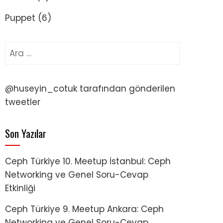
Puppet
(6)
Arama:
@huseyin_cotuk tarafından gönderilen
tweetler
Son Yazılar
Ceph Türkiye 10. Meetup İstanbul: Ceph
Networking ve Genel Soru-Cevap
Etkinliği
Ceph Türkiye 9. Meetup Ankara: Ceph
Networking ve Genel Soru-Cevap