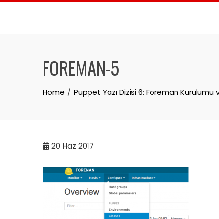
Skip
to
content
FOREMAN-5
Home
Puppet Yazı Dizisi 6: Foreman Kurulumu v
20
Haz 2017