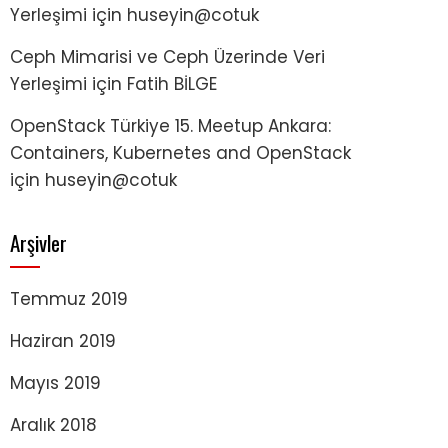
Yerleşimi
için
huseyin@cotuk
Ceph Mimarisi ve Ceph Üzerinde Veri
Yerleşimi
için
Fatih BİLGE
OpenStack Türkiye 15. Meetup Ankara:
Containers, Kubernetes and OpenStack
için
huseyin@cotuk
Arşivler
Temmuz 2019
Haziran 2019
Mayıs 2019
Aralık 2018