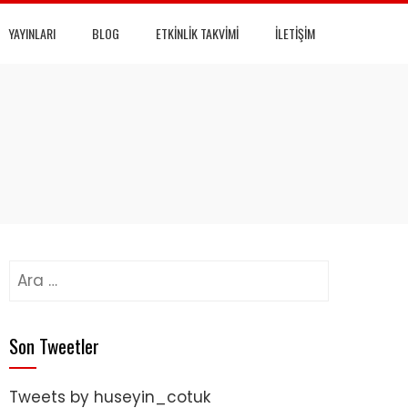
YAYINLARI
BLOG
ETKINLIK TAKVIMI
İLETIŞIM
Arama:
Son Tweetler
Tweets by huseyin_cotuk