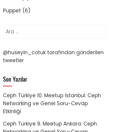
Puppet
(6)
Arama:
@huseyin_cotuk tarafından gönderilen
tweetler
Son Yazılar
Ceph Türkiye 10. Meetup İstanbul: Ceph
Networking ve Genel Soru-Cevap
Etkinliği
Ceph Türkiye 9. Meetup Ankara: Ceph
Networking ve Genel Soru-Cevap