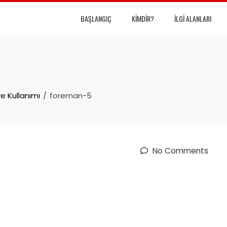
BAŞLANGIÇ
KIMDIR?
İLGI ALANLARI
e Kullanımı
foreman-5
No Comments