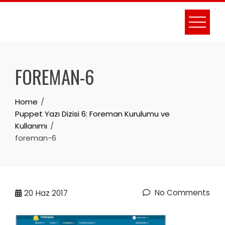
Skip
to
content
FOREMAN-6
Home
Puppet Yazı Dizisi 6: Foreman Kurulumu ve
Kullanımı
foreman-6
No Comments
20
Haz 2017