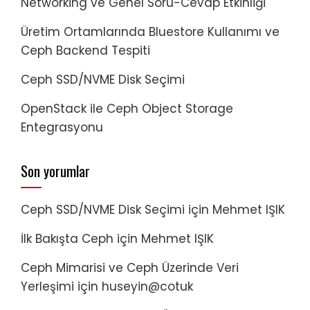
Networking ve Genel Soru-Cevap Etkinliği
Üretim Ortamlarında Bluestore Kullanımı ve
Ceph Backend Tespiti
Ceph SSD/NVME Disk Seçimi
OpenStack ile Ceph Object Storage
Entegrasyonu
Son yorumlar
Ceph SSD/NVME Disk Seçimi
için
Mehmet IŞIK
İlk Bakışta Ceph
için
Mehmet IŞIK
Ceph Mimarisi ve Ceph Üzerinde Veri
Yerleşimi
için
huseyin@cotuk