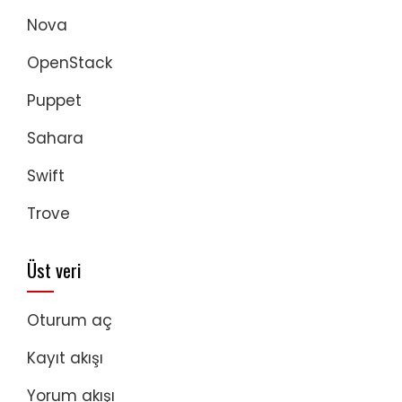
Nova
OpenStack
Puppet
Sahara
Swift
Trove
Üst veri
Oturum aç
Kayıt akışı
Yorum akışı