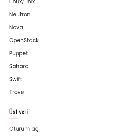
Linux/Unix
Neutron
Nova
OpenStack
Puppet
Sahara
Swift
Trove
Üst veri
Oturum aç