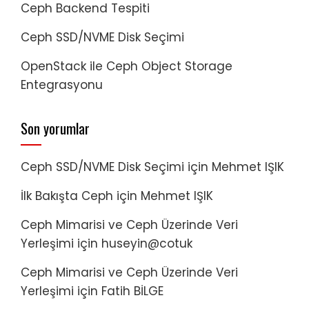
Ceph Backend Tespiti
Ceph SSD/NVME Disk Seçimi
OpenStack ile Ceph Object Storage
Entegrasyonu
Son yorumlar
Ceph SSD/NVME Disk Seçimi
için
Mehmet IŞIK
İlk Bakışta Ceph
için
Mehmet IŞIK
Ceph Mimarisi ve Ceph Üzerinde Veri
Yerleşimi
için
huseyin@cotuk
Ceph Mimarisi ve Ceph Üzerinde Veri
Yerleşimi
için
Fatih BİLGE