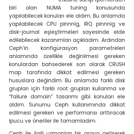
biri olan NUMA tuning konusunda
yapılabilecek konuları ele aldım. Bu anlamda
yapılabilecek CPU pinnnig, IRQ pinnnig ve
disk-journal eşleştirmeleri sayesinde elde
edilebilecek kazanımları açıkladım. Ardından
Ceph’in konfigürasyon parametreleri
anlamında özellikle değinilmesi gereken
konulardan bahsederek son olarak CRUSH
map tarafında dikkat edilmesi gereken
hususlara değindim. Bu anlamda farklı disk
grupları için farklı root grupları kullanma ve
“failure domain” tasarımı gibi konuları ele
aldım. Sunumu Ceph kullanımında dikkat
edilmesi gereken ve performansı arttıracak
ipucu ve öneriler ile tamamladım.
Ceph ile ilgili uzmanları bir araya getirerek