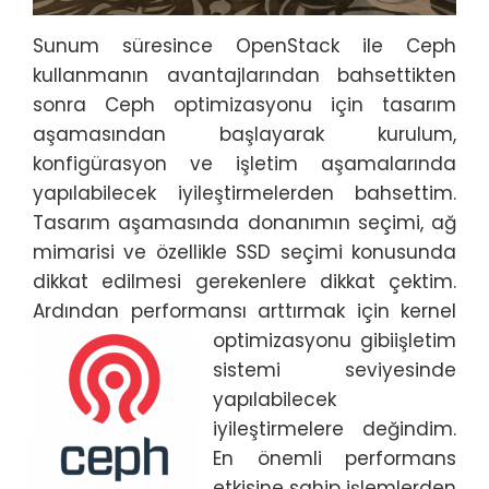
Sunum süresince OpenStack ile Ceph
kullanmanın avantajlarından bahsettikten
sonra Ceph optimizasyonu için tasarım
aşamasından başlayarak kurulum,
konfigürasyon ve işletim aşamalarında
yapılabilecek iyileştirmelerden bahsettim.
Tasarım aşamasında donanımın seçimi, ağ
mimarisi ve özellikle SSD seçimi konusunda
dikkat edilmesi gerekenlere dikkat çektim.
Ardından performansı arttırmak için kernel
optimizasyonu gibi
işletim
sistemi seviyesinde
yapılabilecek
iyileştirmelere değindim.
En önemli performans
etkisine sahip işlemlerden