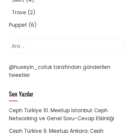
Trove
(2)
Puppet
(6)
Arama:
@huseyin_cotuk tarafından gönderilen
tweetler
Son Yazılar
Ceph Türkiye 10. Meetup İstanbul: Ceph
Networking ve Genel Soru-Cevap Etkinliği
Ceph Türkiye 9. Meetup Ankara: Ceph