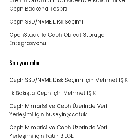
Üretim Ortamlarında Bluestore Kullanımı ve
Ceph Backend Tespiti
Ceph SSD/NVME Disk Seçimi
OpenStack ile Ceph Object Storage
Entegrasyonu
Son yorumlar
Ceph SSD/NVME Disk Seçimi
için
Mehmet IŞIK
İlk Bakışta Ceph
için
Mehmet IŞIK
Ceph Mimarisi ve Ceph Üzerinde Veri
Yerleşimi
için
huseyin@cotuk
Ceph Mimarisi ve Ceph Üzerinde Veri
Yerleşimi
için
Fatih BİLGE