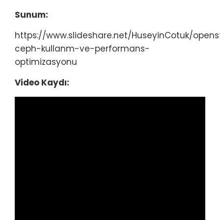
Sunum:
https://www.slideshare.net/HuseyinCotuk/opens
ceph-kullanm-ve-performans-
optimizasyonu
Video Kaydı: