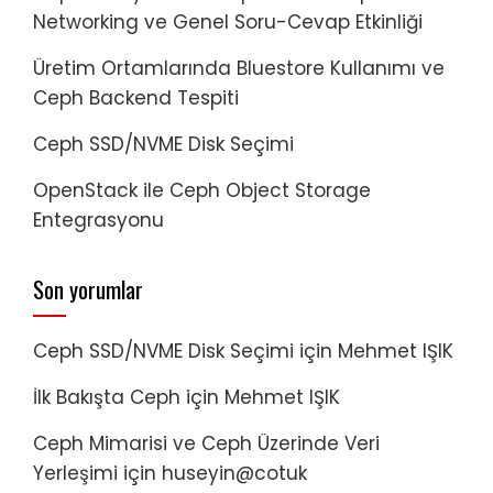
Networking ve Genel Soru-Cevap Etkinliği
Üretim Ortamlarında Bluestore Kullanımı ve
Ceph Backend Tespiti
Ceph SSD/NVME Disk Seçimi
OpenStack ile Ceph Object Storage
Entegrasyonu
Son yorumlar
Ceph SSD/NVME Disk Seçimi
için
Mehmet IŞIK
İlk Bakışta Ceph
için
Mehmet IŞIK
Ceph Mimarisi ve Ceph Üzerinde Veri
Yerleşimi
için
huseyin@cotuk