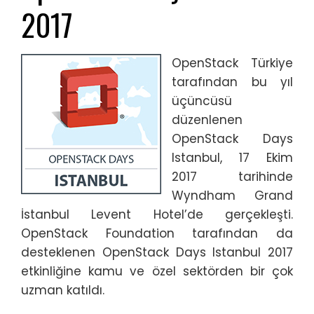
2017
OpenStack Türkiye
tarafından bu yıl
üçüncüsü
düzenlenen
OpenStack Days
Istanbul, 17 Ekim
2017 tarihinde
Wyndham Grand
İstanbul Levent Hotel’de gerçekleşti.
OpenStack Foundation tarafından da
desteklenen OpenStack Days Istanbul 2017
etkinliğine kamu ve özel sektörden bir çok
uzman katıldı.