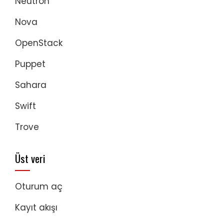
Neutron
Nova
OpenStack
Puppet
Sahara
Swift
Trove
Üst veri
Oturum aç
Kayıt akışı