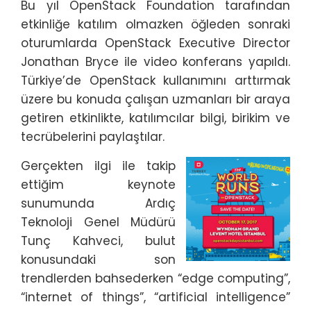
Bu yıl OpenStack Foundation tarafından
etkinliğe katılım olmazken öğleden sonraki
oturumlarda OpenStack Executive Director
Jonathan Bryce ile video konferans yapıldı.
Türkiye’de OpenStack kullanımını arttırmak
üzere bu konuda çalışan uzmanları bir araya
getiren etkinlikte, katılımcılar bilgi, birikim ve
tecrübelerini paylaştılar.
Gerçekten ilgi ile takip
ettiğim keynote
sunumunda Ardıç
Teknoloji Genel Müdürü
Tunç Kahveci, bulut
konusundaki son
trendlerden bahsederken “edge computing”,
“internet of things”, “artificial intelligence”