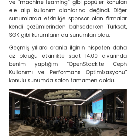
ve “machine learning” gibi popüler konuları
ele alıp kullanım alanlarına değindi. Diğer
sunumlarda etkinliğe sponsor olan firmalar
kendi çözümlerinden bahsederken Türksat,
SGK gibi kurumların da sunumları oldu.
Geçmiş yıllara oranla ilginin nispeten daha
az olduğu etkinlikte saat 14:00 civarında
benim yaptığım “OpenStack’te Ceph
Kullanımı ve Performans Optimizasyonu”
konulu sunumda salon tamamen doldu.