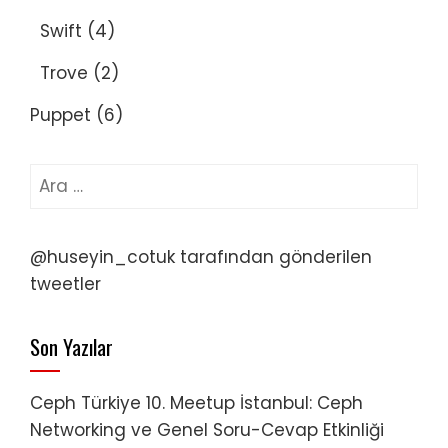
Swift
(4)
Trove
(2)
Puppet
(6)
Arama:
@huseyin_cotuk tarafından gönderilen
tweetler
Son Yazılar
Ceph Türkiye 10. Meetup İstanbul: Ceph
Networking ve Genel Soru-Cevap Etkinliği