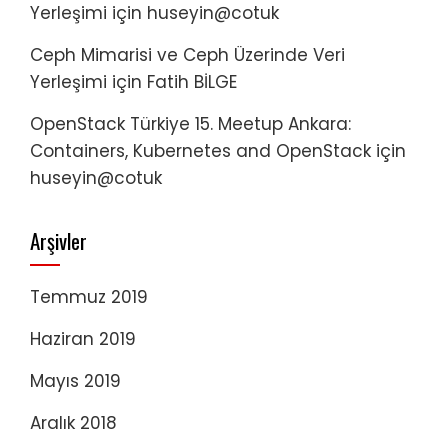
Yerleşimi
için
huseyin@cotuk
Ceph Mimarisi ve Ceph Üzerinde Veri
Yerleşimi
için
Fatih BİLGE
OpenStack Türkiye 15. Meetup Ankara:
Containers, Kubernetes and OpenStack
için
huseyin@cotuk
Arşivler
Temmuz 2019
Haziran 2019
Mayıs 2019
Aralık 2018