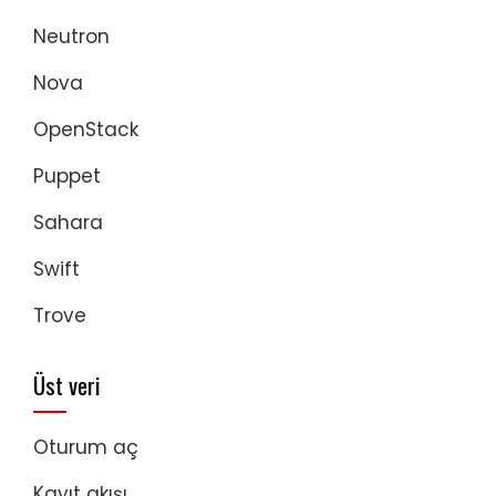
Neutron
Nova
OpenStack
Puppet
Sahara
Swift
Trove
Üst veri
Oturum aç
Kayıt akışı