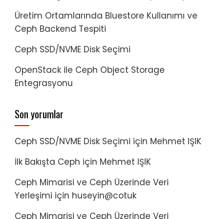
Üretim Ortamlarında Bluestore Kullanımı ve
Ceph Backend Tespiti
Ceph SSD/NVME Disk Seçimi
OpenStack ile Ceph Object Storage
Entegrasyonu
Son yorumlar
Ceph SSD/NVME Disk Seçimi
için
Mehmet IŞIK
İlk Bakışta Ceph
için
Mehmet IŞIK
Ceph Mimarisi ve Ceph Üzerinde Veri
Yerleşimi
için
huseyin@cotuk
Ceph Mimarisi ve Ceph Üzerinde Veri