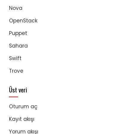
Nova
OpenStack
Puppet
Sahara
Swift
Trove
Üst veri
Oturum aç
Kayıt akışı
Yorum akışı