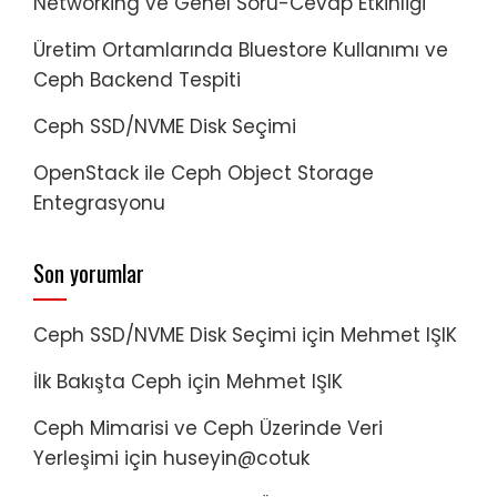
Networking ve Genel Soru-Cevap Etkinliği
Üretim Ortamlarında Bluestore Kullanımı ve
Ceph Backend Tespiti
Ceph SSD/NVME Disk Seçimi
OpenStack ile Ceph Object Storage
Entegrasyonu
Son yorumlar
Ceph SSD/NVME Disk Seçimi
için
Mehmet IŞIK
İlk Bakışta Ceph
için
Mehmet IŞIK
Ceph Mimarisi ve Ceph Üzerinde Veri
Yerleşimi
için
huseyin@cotuk