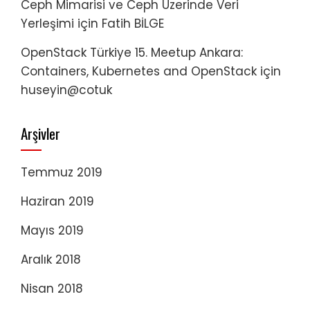
Ceph Mimarisi ve Ceph Üzerinde Veri
Yerleşimi
için
Fatih BİLGE
OpenStack Türkiye 15. Meetup Ankara:
Containers, Kubernetes and OpenStack
için
huseyin@cotuk
Arşivler
Temmuz 2019
Haziran 2019
Mayıs 2019
Aralık 2018
Nisan 2018