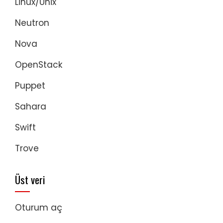
Linux/Unix
Neutron
Nova
OpenStack
Puppet
Sahara
Swift
Trove
Üst veri
Oturum aç