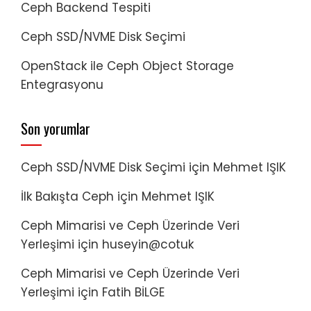
Ceph Backend Tespiti
Ceph SSD/NVME Disk Seçimi
OpenStack ile Ceph Object Storage
Entegrasyonu
Son yorumlar
Ceph SSD/NVME Disk Seçimi
için
Mehmet IŞIK
İlk Bakışta Ceph
için
Mehmet IŞIK
Ceph Mimarisi ve Ceph Üzerinde Veri
Yerleşimi
için
huseyin@cotuk
Ceph Mimarisi ve Ceph Üzerinde Veri
Yerleşimi
için
Fatih BİLGE