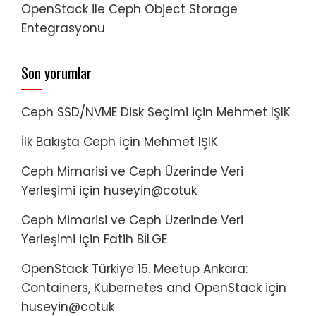
OpenStack ile Ceph Object Storage
Entegrasyonu
Son yorumlar
Ceph SSD/NVME Disk Seçimi
için
Mehmet IŞIK
İlk Bakışta Ceph
için
Mehmet IŞIK
Ceph Mimarisi ve Ceph Üzerinde Veri
Yerleşimi
için
huseyin@cotuk
Ceph Mimarisi ve Ceph Üzerinde Veri
Yerleşimi
için
Fatih BİLGE
OpenStack Türkiye 15. Meetup Ankara:
Containers, Kubernetes and OpenStack
için
huseyin@cotuk