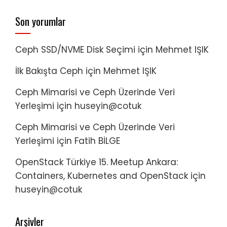
Son yorumlar
Ceph SSD/NVME Disk Seçimi
için
Mehmet IŞIK
İlk Bakışta Ceph
için
Mehmet IŞIK
Ceph Mimarisi ve Ceph Üzerinde Veri
Yerleşimi
için
huseyin@cotuk
Ceph Mimarisi ve Ceph Üzerinde Veri
Yerleşimi
için
Fatih BİLGE
OpenStack Türkiye 15. Meetup Ankara:
Containers, Kubernetes and OpenStack
için
huseyin@cotuk
Arşivler