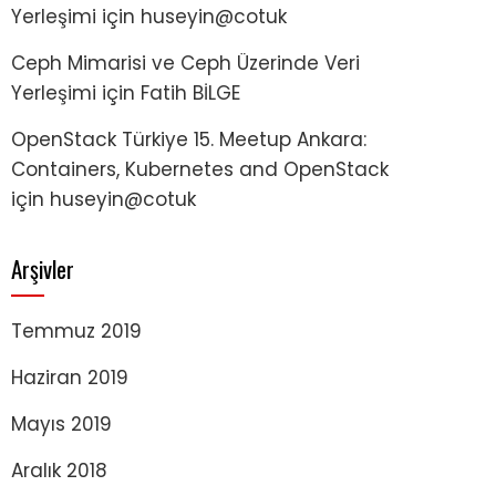
Yerleşimi
için
huseyin@cotuk
Ceph Mimarisi ve Ceph Üzerinde Veri
Yerleşimi
için
Fatih BİLGE
OpenStack Türkiye 15. Meetup Ankara:
Containers, Kubernetes and OpenStack
için
huseyin@cotuk
Arşivler
Temmuz 2019
Haziran 2019
Mayıs 2019
Aralık 2018