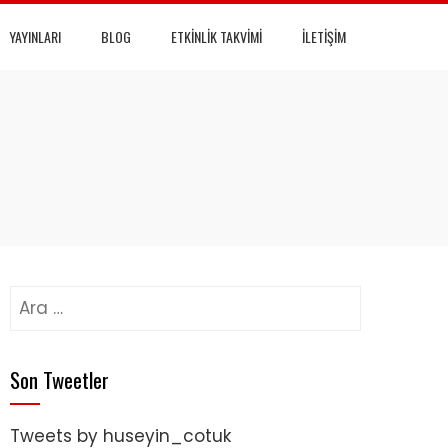
YAYINLARI
BLOG
ETKINLIK TAKVIMI
İLETIŞIM
Arama:
Son Tweetler
Tweets by huseyin_cotuk