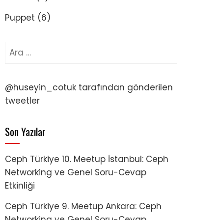
Puppet
(6)
Arama:
@huseyin_cotuk tarafından gönderilen
tweetler
Son Yazılar
Ceph Türkiye 10. Meetup İstanbul: Ceph
Networking ve Genel Soru-Cevap
Etkinliği
Ceph Türkiye 9. Meetup Ankara: Ceph
Networking ve Genel Soru-Cevap