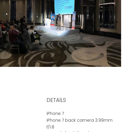
DETAILS
iPhone 7
iPhone 7 back camera 3.99mm
f/1.8