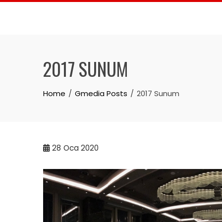
Skip
to
content
2017 SUNUM
Home
Gmedia Posts
2017 Sunum
28
Oca 2020