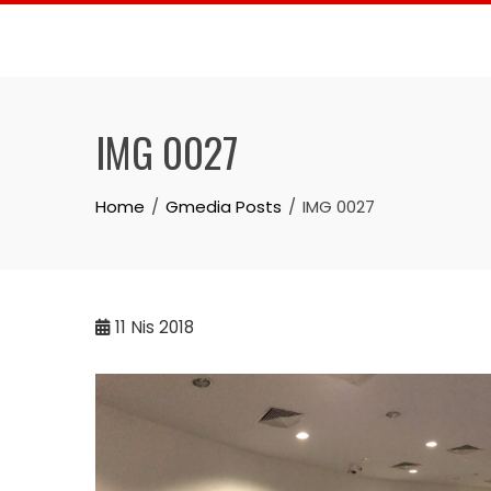
Skip
to
content
IMG 0027
Home
Gmedia Posts
IMG 0027
11
Nis 2018