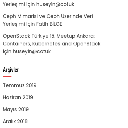
Yerleşimi
için
huseyin@cotuk
Ceph Mimarisi ve Ceph Üzerinde Veri
Yerleşimi
için
Fatih BİLGE
OpenStack Türkiye 15. Meetup Ankara:
Containers, Kubernetes and OpenStack
için
huseyin@cotuk
Arşivler
Temmuz 2019
Haziran 2019
Mayıs 2019
Aralık 2018