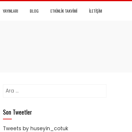
YAYINLARI
BLOG
ETKINLIK TAKVIMI
İLETIŞIM
Arama:
Son Tweetler
Tweets by huseyin_cotuk