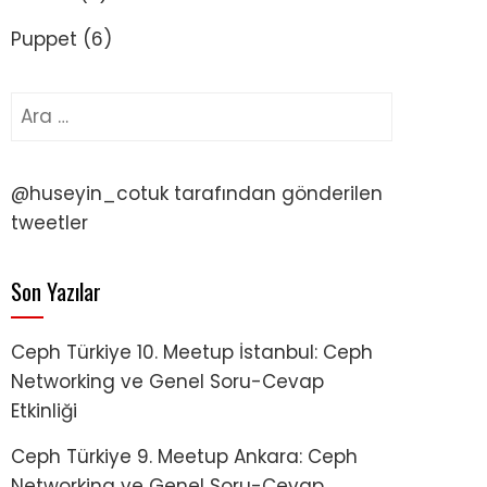
Puppet
(6)
Arama:
@huseyin_cotuk tarafından gönderilen
tweetler
Son Yazılar
Ceph Türkiye 10. Meetup İstanbul: Ceph
Networking ve Genel Soru-Cevap
Etkinliği
Ceph Türkiye 9. Meetup Ankara: Ceph
Networking ve Genel Soru-Cevap