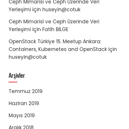
Ceph Mimarisi ve Ceph Üzerinde Veri
Yerleşimi
için
huseyin@cotuk
Ceph Mimarisi ve Ceph Üzerinde Veri
Yerleşimi
için
Fatih BİLGE
OpenStack Türkiye 15. Meetup Ankara:
Containers, Kubernetes and OpenStack
için
huseyin@cotuk
Arşivler
Temmuz 2019
Haziran 2019
Mayıs 2019
Aralık 2018