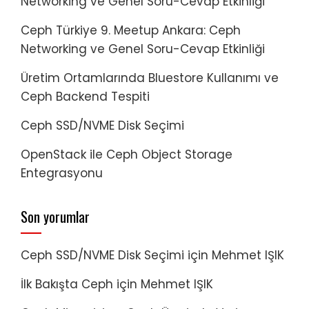
Networking ve Genel Soru-Cevap Etkinliği
Ceph Türkiye 9. Meetup Ankara: Ceph
Networking ve Genel Soru-Cevap Etkinliği
Üretim Ortamlarında Bluestore Kullanımı ve
Ceph Backend Tespiti
Ceph SSD/NVME Disk Seçimi
OpenStack ile Ceph Object Storage
Entegrasyonu
Son yorumlar
Ceph SSD/NVME Disk Seçimi
için
Mehmet IŞIK
İlk Bakışta Ceph
için
Mehmet IŞIK