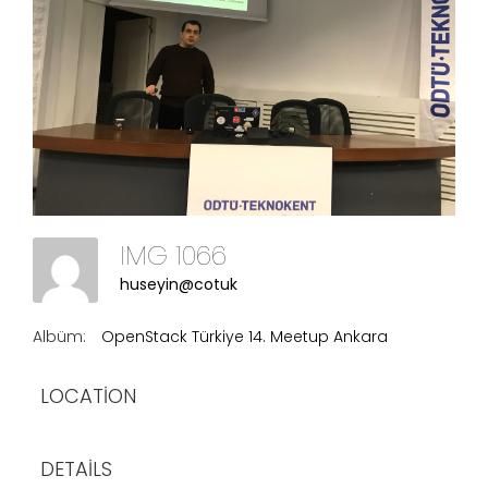
IMG 1066
huseyin@cotuk
Albüm:
OpenStack Türkiye 14. Meetup Ankara
LOCATION
DETAILS