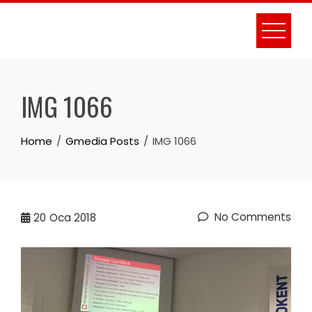
Skip
to
content
IMG 1066
Home
Gmedia Posts
IMG 1066
No Comments
20
Oca 2018