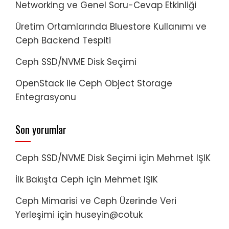
Networking ve Genel Soru-Cevap Etkinliği
Üretim Ortamlarında Bluestore Kullanımı ve
Ceph Backend Tespiti
Ceph SSD/NVME Disk Seçimi
OpenStack ile Ceph Object Storage
Entegrasyonu
Son yorumlar
Ceph SSD/NVME Disk Seçimi
için
Mehmet IŞIK
İlk Bakışta Ceph
için
Mehmet IŞIK
Ceph Mimarisi ve Ceph Üzerinde Veri
Yerleşimi
için
huseyin@cotuk