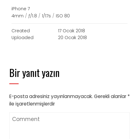
iPhone 7
4mm
/
ƒ/1.8
/
1/17s
/
ISO 80
Created
17 Ocak 2018
Uploaded
20 Ocak 2018
Bir yanıt yazın
E-posta adresiniz yayınlanmayacak.
Gerekli alanlar
*
ile işaretlenmişlerdir