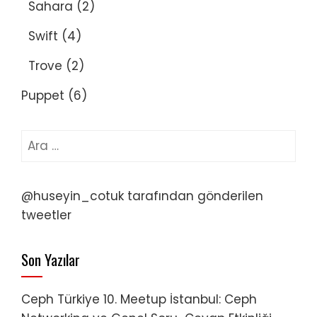
Sahara
(2)
Swift
(4)
Trove
(2)
Puppet
(6)
Arama:
@huseyin_cotuk tarafından gönderilen
tweetler
Son Yazılar
Ceph Türkiye 10. Meetup İstanbul: Ceph