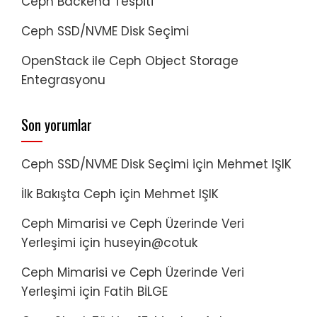
Ceph Backend Tespiti
Ceph SSD/NVME Disk Seçimi
OpenStack ile Ceph Object Storage
Entegrasyonu
Son yorumlar
Ceph SSD/NVME Disk Seçimi
için
Mehmet IŞIK
İlk Bakışta Ceph
için
Mehmet IŞIK
Ceph Mimarisi ve Ceph Üzerinde Veri
Yerleşimi
için
huseyin@cotuk
Ceph Mimarisi ve Ceph Üzerinde Veri
Yerleşimi
için
Fatih BİLGE