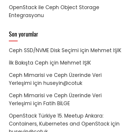
OpenStack ile Ceph Object Storage
Entegrasyonu
Son yorumlar
Ceph SSD/NVME Disk Seçimi
için
Mehmet IŞIK
İlk Bakışta Ceph
için
Mehmet IŞIK
Ceph Mimarisi ve Ceph Üzerinde Veri
Yerleşimi
için
huseyin@cotuk
Ceph Mimarisi ve Ceph Üzerinde Veri
Yerleşimi
için
Fatih BİLGE
OpenStack Türkiye 15. Meetup Ankara:
Containers, Kubernetes and OpenStack
için
huseyin@cotuk