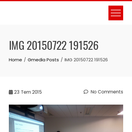
Skip
to
content
IMG 20150722 191526
Home
Gmedia Posts
IMG 20150722 191526
No Comments
23
Tem 2015