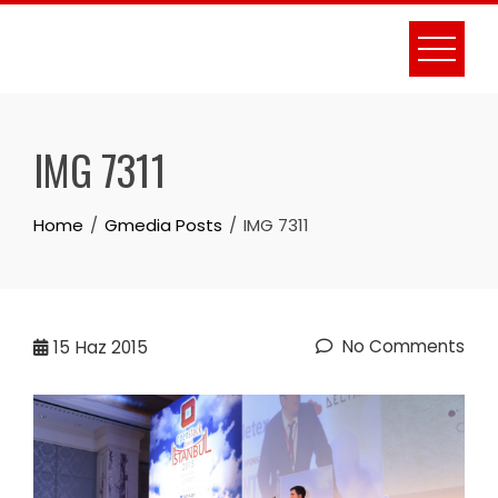
Skip
to
content
IMG 7311
Home
Gmedia Posts
IMG 7311
No Comments
15
Haz 2015