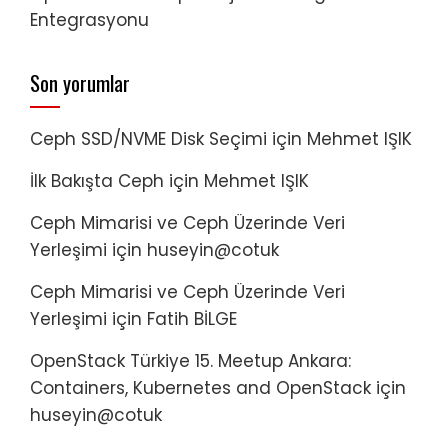
Entegrasyonu
Son yorumlar
Ceph SSD/NVME Disk Seçimi
için
Mehmet IŞIK
İlk Bakışta Ceph
için
Mehmet IŞIK
Ceph Mimarisi ve Ceph Üzerinde Veri
Yerleşimi
için
huseyin@cotuk
Ceph Mimarisi ve Ceph Üzerinde Veri
Yerleşimi
için
Fatih BİLGE
OpenStack Türkiye 15. Meetup Ankara:
Containers, Kubernetes and OpenStack
için
huseyin@cotuk