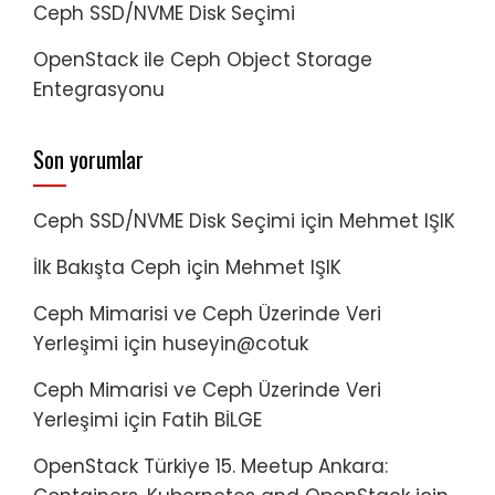
Ceph SSD/NVME Disk Seçimi
OpenStack ile Ceph Object Storage
Entegrasyonu
Son yorumlar
Ceph SSD/NVME Disk Seçimi
için
Mehmet IŞIK
İlk Bakışta Ceph
için
Mehmet IŞIK
Ceph Mimarisi ve Ceph Üzerinde Veri
Yerleşimi
için
huseyin@cotuk
Ceph Mimarisi ve Ceph Üzerinde Veri
Yerleşimi
için
Fatih BİLGE
OpenStack Türkiye 15. Meetup Ankara: