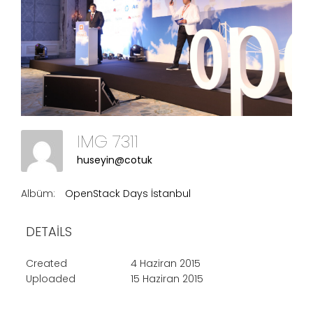
IMG 7311
huseyin@cotuk
Albüm:
OpenStack Days İstanbul
DETAILS
Created
4 Haziran 2015
Uploaded
15 Haziran 2015