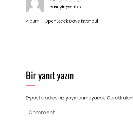
huseyin@cotuk
Albüm:
OpenStack Days İstanbul
Bir yanıt yazın
E-posta adresiniz yayınlanmayacak.
Gerekli alan