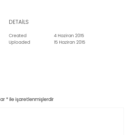
DETAILS
Created
4 Haziran 2015
Uploaded
15 Haziran 2015
lar
*
ile işaretlenmişlerdir