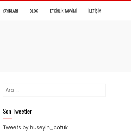
YAYINLARI
BLOG
ETKINLIK TAKVIMI
İLETIŞIM
Arama:
Son Tweetler
Tweets by huseyin_cotuk