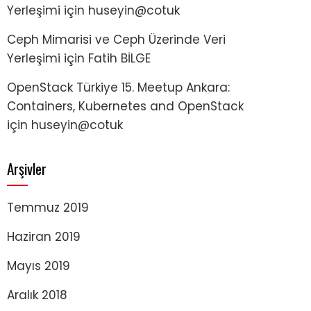
Yerleşimi
için
huseyin@cotuk
Ceph Mimarisi ve Ceph Üzerinde Veri
Yerleşimi
için
Fatih BİLGE
OpenStack Türkiye 15. Meetup Ankara:
Containers, Kubernetes and OpenStack
için
huseyin@cotuk
Arşivler
Temmuz 2019
Haziran 2019
Mayıs 2019
Aralık 2018