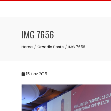
Skip
to
content
IMG 7656
Home
Gmedia Posts
IMG 7656
15
Haz 2015