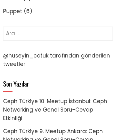
Puppet
(6)
Arama:
@huseyin_cotuk tarafından gönderilen
tweetler
Son Yazılar
Ceph Türkiye 10. Meetup İstanbul: Ceph
Networking ve Genel Soru-Cevap
Etkinliği
Ceph Türkiye 9. Meetup Ankara: Ceph
Networking ve Genel Soru-Cevap