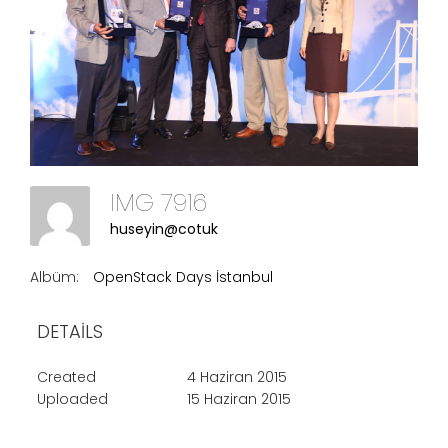
IMG 7916
huseyin@cotuk
Albüm:
OpenStack Days İstanbul
DETAILS
Created
4 Haziran 2015
Uploaded
15 Haziran 2015