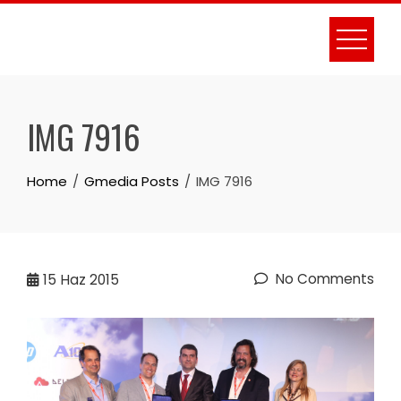
Skip
to
content
IMG 7916
Home
Gmedia Posts
IMG 7916
No Comments
15
Haz 2015