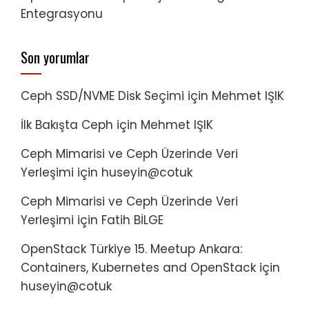
Entegrasyonu
Son yorumlar
Ceph SSD/NVME Disk Seçimi
için
Mehmet IŞIK
İlk Bakışta Ceph
için
Mehmet IŞIK
Ceph Mimarisi ve Ceph Üzerinde Veri
Yerleşimi
için
huseyin@cotuk
Ceph Mimarisi ve Ceph Üzerinde Veri
Yerleşimi
için
Fatih BİLGE
OpenStack Türkiye 15. Meetup Ankara:
Containers, Kubernetes and OpenStack
için
huseyin@cotuk