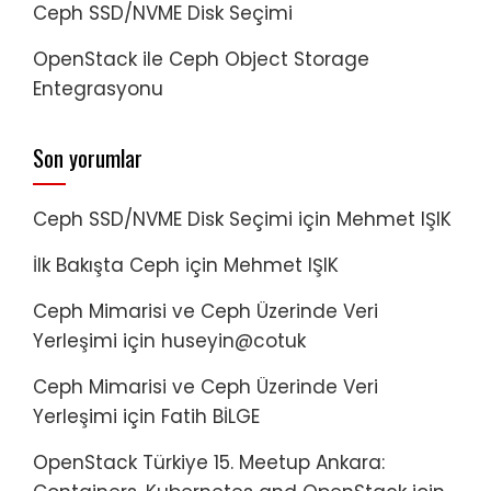
Ceph SSD/NVME Disk Seçimi
OpenStack ile Ceph Object Storage
Entegrasyonu
Son yorumlar
Ceph SSD/NVME Disk Seçimi
için
Mehmet IŞIK
İlk Bakışta Ceph
için
Mehmet IŞIK
Ceph Mimarisi ve Ceph Üzerinde Veri
Yerleşimi
için
huseyin@cotuk
Ceph Mimarisi ve Ceph Üzerinde Veri
Yerleşimi
için
Fatih BİLGE
OpenStack Türkiye 15. Meetup Ankara: