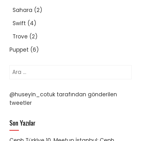
Sahara
(2)
Swift
(4)
Trove
(2)
Puppet
(6)
Arama:
@huseyin_cotuk tarafından gönderilen
tweetler
Son Yazılar
Ceph Türkiye 10. Meetup İstanbul: Ceph