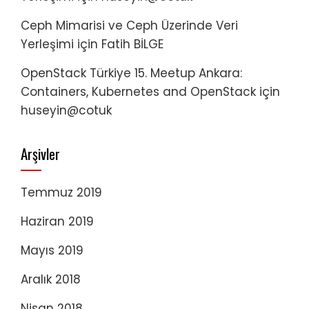
Ceph Mimarisi ve Ceph Üzerinde Veri
Yerleşimi
için
Fatih BİLGE
OpenStack Türkiye 15. Meetup Ankara:
Containers, Kubernetes and OpenStack
için
huseyin@cotuk
Arşivler
Temmuz 2019
Haziran 2019
Mayıs 2019
Aralık 2018
Nisan 2018