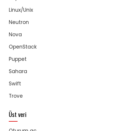
Linux/Unix
Neutron
Nova
OpenStack
Puppet
Sahara
Swift
Trove
Üst veri
Oturum aç