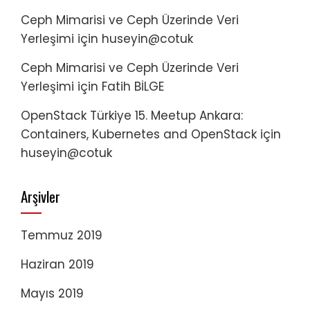
Ceph Mimarisi ve Ceph Üzerinde Veri
Yerleşimi
için
huseyin@cotuk
Ceph Mimarisi ve Ceph Üzerinde Veri
Yerleşimi
için
Fatih BİLGE
OpenStack Türkiye 15. Meetup Ankara:
Containers, Kubernetes and OpenStack
için
huseyin@cotuk
Arşivler
Temmuz 2019
Haziran 2019
Mayıs 2019