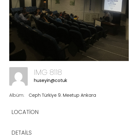
IMG 8118
huseyin@cotuk
Albüm:
Ceph Türkiye 9. Meetup Ankara
LOCATION
DETAILS