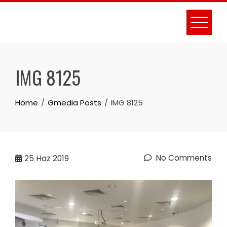
Skip
to
content
IMG 8125
Home
Gmedia Posts
IMG 8125
No Comments
25
Haz 2019