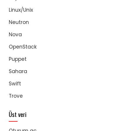
Linux/Unix
Neutron
Nova
OpenStack
Puppet
Sahara
Swift
Trove
Üst veri
Oturum aç