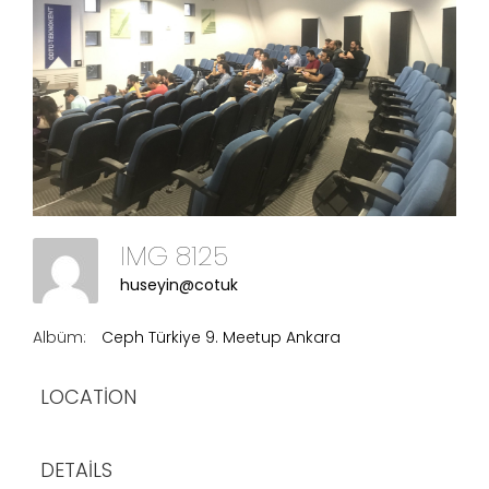
IMG 8125
huseyin@cotuk
Albüm:
Ceph Türkiye 9. Meetup Ankara
LOCATION
DETAILS