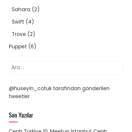
Sahara
(2)
Swift
(4)
Trove
(2)
Puppet
(6)
Arama:
@huseyin_cotuk tarafından gönderilen
tweetler
Son Yazılar
Ceph Türkiye 10. Meetup İstanbul: Ceph