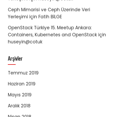
Ceph Mimarisi ve Ceph Üzerinde Veri
Yerleşimi
için
Fatih BİLGE
OpenStack Türkiye 15. Meetup Ankara:
Containers, Kubernetes and OpenStack
için
huseyin@cotuk
Arşivler
Temmuz 2019
Haziran 2019
Mayıs 2019
Aralık 2018
Nisan 2018