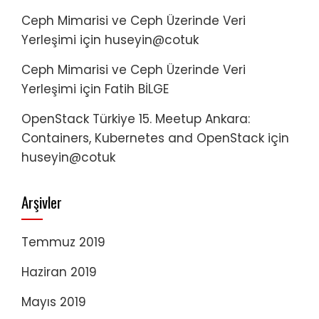
Ceph Mimarisi ve Ceph Üzerinde Veri
Yerleşimi
için
huseyin@cotuk
Ceph Mimarisi ve Ceph Üzerinde Veri
Yerleşimi
için
Fatih BİLGE
OpenStack Türkiye 15. Meetup Ankara:
Containers, Kubernetes and OpenStack
için
huseyin@cotuk
Arşivler
Temmuz 2019
Haziran 2019
Mayıs 2019