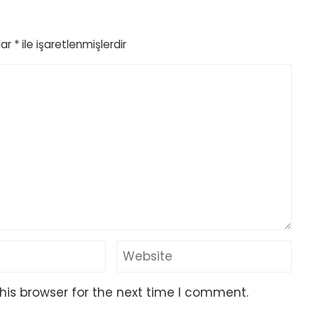
lar
*
ile işaretlenmişlerdir
his browser for the next time I comment.