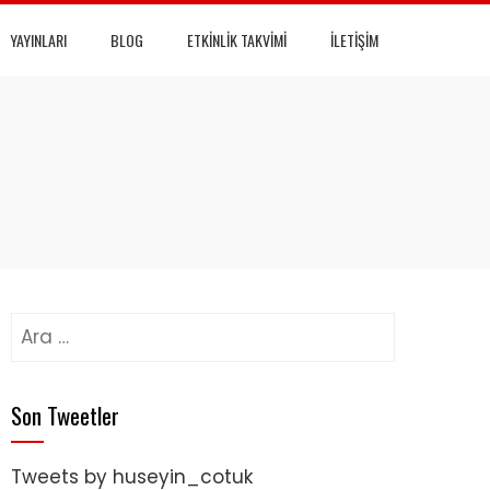
YAYINLARI
BLOG
ETKINLIK TAKVIMI
İLETIŞIM
Arama:
Son Tweetler
Tweets by huseyin_cotuk