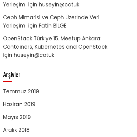
Yerleşimi
için
huseyin@cotuk
Ceph Mimarisi ve Ceph Üzerinde Veri
Yerleşimi
için
Fatih BİLGE
OpenStack Türkiye 15. Meetup Ankara:
Containers, Kubernetes and OpenStack
için
huseyin@cotuk
Arşivler
Temmuz 2019
Haziran 2019
Mayıs 2019
Aralık 2018