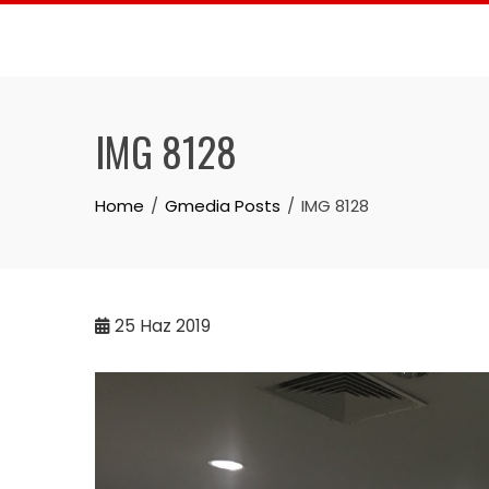
Skip
to
content
IMG 8128
Home
Gmedia Posts
IMG 8128
25
Haz 2019