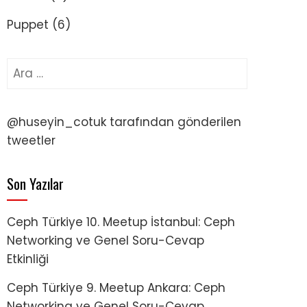
Puppet
(6)
Arama:
@huseyin_cotuk tarafından gönderilen
tweetler
Son Yazılar
Ceph Türkiye 10. Meetup İstanbul: Ceph
Networking ve Genel Soru-Cevap
Etkinliği
Ceph Türkiye 9. Meetup Ankara: Ceph
Networking ve Genel Soru-Cevap