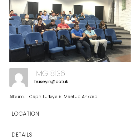
IMG 8136
huseyin@cotuk
Albüm:
Ceph Türkiye 9. Meetup Ankara
LOCATION
DETAILS