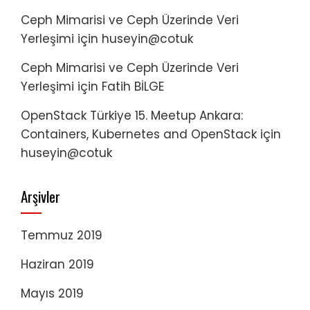
Ceph Mimarisi ve Ceph Üzerinde Veri
Yerleşimi
için
huseyin@cotuk
Ceph Mimarisi ve Ceph Üzerinde Veri
Yerleşimi
için
Fatih BİLGE
OpenStack Türkiye 15. Meetup Ankara:
Containers, Kubernetes and OpenStack
için
huseyin@cotuk
Arşivler
Temmuz 2019
Haziran 2019
Mayıs 2019