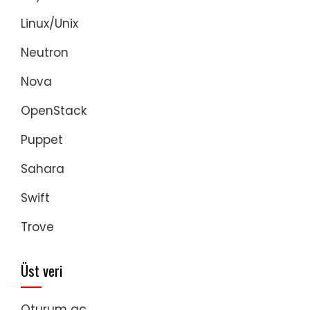
Linux/Unix
Neutron
Nova
OpenStack
Puppet
Sahara
Swift
Trove
Üst veri
Oturum aç