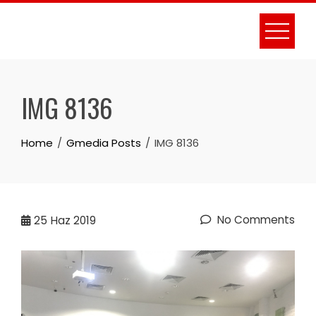
Skip
to
content
IMG 8136
Home
Gmedia Posts
IMG 8136
No Comments
25
Haz 2019