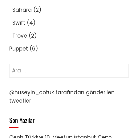
Sahara
(2)
Swift
(4)
Trove
(2)
Puppet
(6)
Arama:
@huseyin_cotuk tarafından gönderilen
tweetler
Son Yazılar
Ceph Türkiye 10. Meetup İstanbul: Ceph