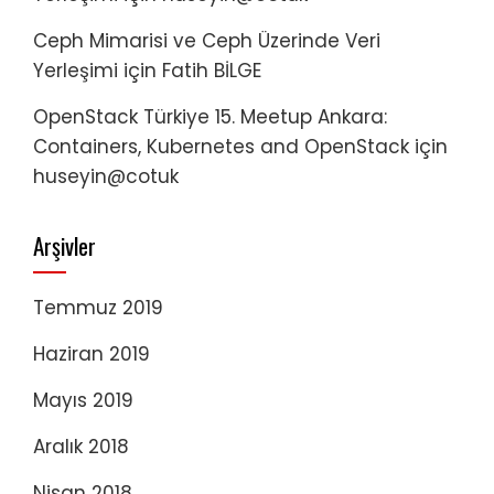
Ceph Mimarisi ve Ceph Üzerinde Veri
Yerleşimi
için
Fatih BİLGE
OpenStack Türkiye 15. Meetup Ankara:
Containers, Kubernetes and OpenStack
için
huseyin@cotuk
Arşivler
Temmuz 2019
Haziran 2019
Mayıs 2019
Aralık 2018
Nisan 2018